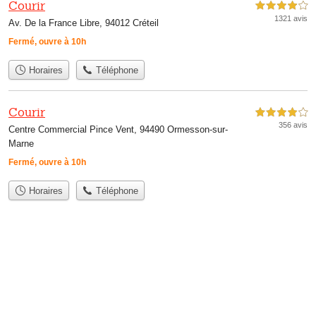
Courir
4,0 étoiles sur 5
1321 avis
Av. De la France Libre, 94012 Créteil
Fermé, ouvre à 10h
Horaires
Téléphone
Courir
4,0 étoiles sur 5
356 avis
Centre Commercial Pince Vent, 94490 Ormesson-sur-
Marne
Fermé, ouvre à 10h
Horaires
Téléphone