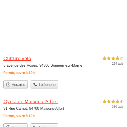
Culture Vélo
4,0 étoiles sur 5
284 avis
5 avenue des Roses, 94380 Bonneuil-sur-Marne
Fermé, ouvre à 10h
Horaires
Téléphone
Cyclable Maisons-Alfort
4,5 étoiles sur 5
350 avis
91 Rue Carnot, 94700 Maisons-Alfort
Fermé, ouvre à 10h