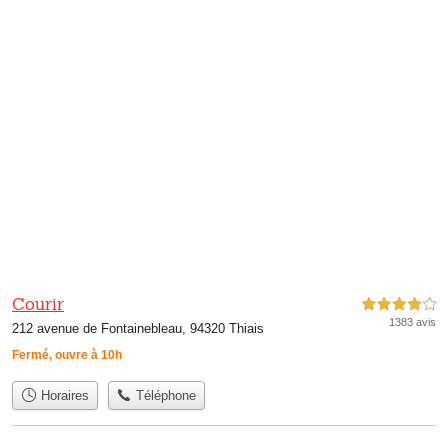
Courir
4,0 étoiles sur 5
1383 avis
212 avenue de Fontainebleau, 94320 Thiais
Fermé, ouvre à 10h
Horaires
Téléphone