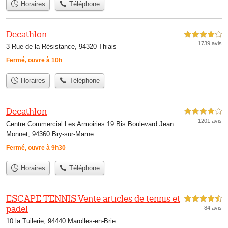
Horaires
Téléphone
Decathlon
4,0 étoiles sur 5
1739 avis
3 Rue de la Résistance, 94320 Thiais
Fermé, ouvre à 10h
Horaires
Téléphone
Decathlon
4,0 étoiles sur 5
1201 avis
Centre Commercial Les Armoiries 19 Bis Boulevard Jean
Monnet, 94360 Bry-sur-Marne
Fermé, ouvre à 9h30
Horaires
Téléphone
ESCAPE TENNIS Vente articles de tennis et
4,5 étoiles sur 5
padel
84 avis
10 la Tuilerie, 94440 Marolles-en-Brie