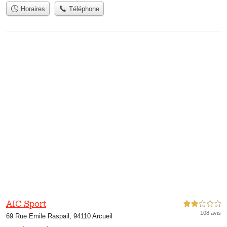
Horaires
Téléphone
AIC Sport
2,0 étoiles sur 5
108 avis
69 Rue Emile Raspail, 94110 Arcueil