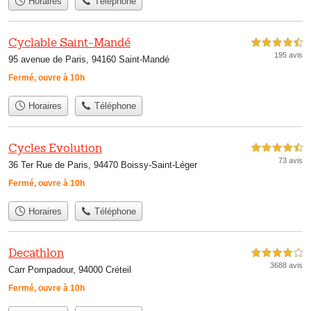
Horaires
Téléphone
Cyclable Saint-Mandé
4,5 étoiles sur 5
195 avis
95 avenue de Paris, 94160 Saint-Mandé
Fermé, ouvre à 10h
Horaires
Téléphone
Cycles Evolution
4,5 étoiles sur 5
73 avis
36 Ter Rue de Paris, 94470 Boissy-Saint-Léger
Fermé, ouvre à 10h
Horaires
Téléphone
Decathlon
4,0 étoiles sur 5
3688 avis
Carr Pompadour, 94000 Créteil
Fermé, ouvre à 10h