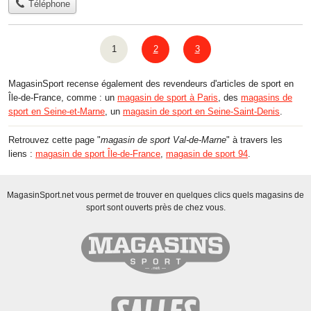
Téléphone
1
2
3
MagasinSport recense également des revendeurs d'articles de sport en
Île-de-France, comme : un
magasin de sport à Paris
, des
magasins de
sport en Seine-et-Marne
, un
magasin de sport en Seine-Saint-Denis
.
Retrouvez cette page "
magasin de sport Val-de-Marne
" à travers les
liens :
magasin de sport Île-de-France
,
magasin de sport 94
.
MagasinSport.net vous permet de trouver en quelques clics quels magasins de
sport sont ouverts près de chez vous.