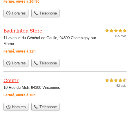
Fermé, ouvre à 10h30
Horaires
Téléphone
Badminton Store
5,0 étoiles sur 5
155 avis
11 avenue du Général de Gaulle, 94500 Champigny-sur-
Marne
Fermé, ouvre à 12h
Horaires
Téléphone
Courir
4,5 étoiles sur 5
52 avis
10 Rue du Midi, 94300 Vincennes
Fermé, ouvre à 10h
Horaires
Téléphone