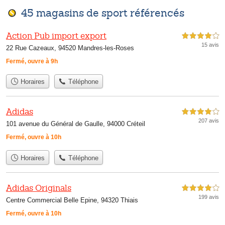
45 magasins de sport référencés
Action Pub import export
4,0 étoiles sur 5
15 avis
22 Rue Cazeaux, 94520 Mandres-les-Roses
Fermé, ouvre à 9h
Horaires
Téléphone
Adidas
4,0 étoiles sur 5
207 avis
101 avenue du Général de Gaulle, 94000 Créteil
Fermé, ouvre à 10h
Horaires
Téléphone
Adidas Originals
4,0 étoiles sur 5
199 avis
Centre Commercial Belle Epine, 94320 Thiais
Fermé, ouvre à 10h