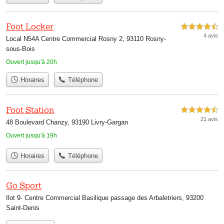
Foot Locker
4,5 étoiles sur 5
4 avis
Local N54A Centre Commercial Rosny 2, 93110 Rosny-
sous-Bois
Ouvert jusqu'à 20h
Horaires
Téléphone
Foot Station
4,5 étoiles sur 5
21 avis
48 Boulevard Chanzy, 93190 Livry-Gargan
Ouvert jusqu'à 19h
Horaires
Téléphone
Go Sport
Ilot 9- Centre Commercial Basilique passage des Arbaletriers, 93200
Saint-Denis