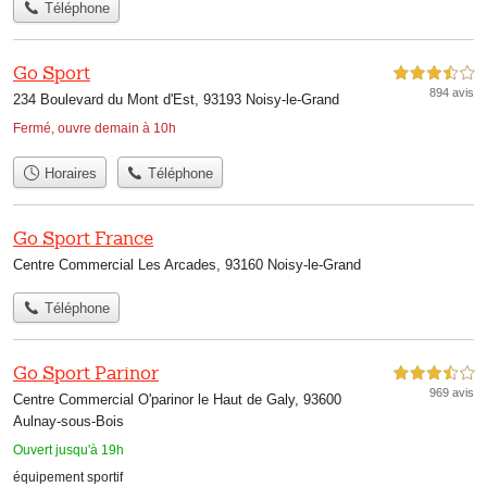
Téléphone
Go Sport
3,5 étoiles sur 5
894 avis
234 Boulevard du Mont d'Est, 93193 Noisy-le-Grand
Fermé, ouvre demain à 10h
Horaires
Téléphone
Go Sport France
Centre Commercial Les Arcades, 93160 Noisy-le-Grand
Téléphone
Go Sport Parinor
3,5 étoiles sur 5
969 avis
Centre Commercial O'parinor le Haut de Galy, 93600
Aulnay-sous-Bois
Ouvert jusqu'à 19h
équipement sportif