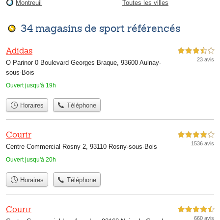
Montreuil
Toutes les villes
34 magasins de sport référencés
Adidas
3,5 étoiles sur 5
23 avis
O Parinor 0 Boulevard Georges Braque, 93600 Aulnay-
sous-Bois
Ouvert jusqu'à 19h
Horaires
Téléphone
Courir
4,0 étoiles sur 5
1536 avis
Centre Commercial Rosny 2, 93110 Rosny-sous-Bois
Ouvert jusqu'à 20h
Horaires
Téléphone
Courir
4,5 étoiles sur 5
660 avis