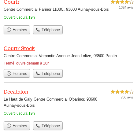
Courir
4,0 étoiles sur 5
1324 avis
Centre Commercial Parinor 1108C, 93600 Aulnay-sous-Bois
Ouvert jusqu'à 19h
Horaires
Téléphone
Courir Stock
Centre Commercial Verpantin Avenue Jean Lolive, 93500 Pantin
Fermé, ouvre demain à 10h
Horaires
Téléphone
Decathlon
4,0 étoiles sur 5
700 avis
Le Haut de Galy Centre Commercial O'parinor, 93600
Aulnay-sous-Bois
Ouvert jusqu'à 19h
Horaires
Téléphone