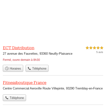
ECT Distribution
5,0 étoiles sur 5
5 avis
27 avenue des Fauvettes, 93360 Neuilly-Plaisance
Fermé, ouvre demain à 8h30
Horaires
Téléphone
Fitnessboutique France
Centre Commercial Aeroville Route Villepinte, 93290 Tremblay-en-France
Téléphone