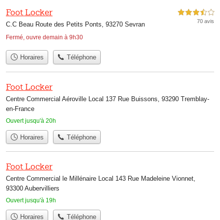
Foot Locker
3,5 étoiles sur 5
70 avis
C.C Beau Route des Petits Ponts, 93270 Sevran
Fermé, ouvre demain à 9h30
Horaires
Téléphone
Foot Locker
Centre Commercial Aéroville Local 137 Rue Buissons, 93290 Tremblay-
en-France
Ouvert jusqu'à 20h
Horaires
Téléphone
Foot Locker
Centre Commercial le Millénaire Local 143 Rue Madeleine Vionnet,
93300 Aubervilliers
Ouvert jusqu'à 19h
Horaires
Téléphone