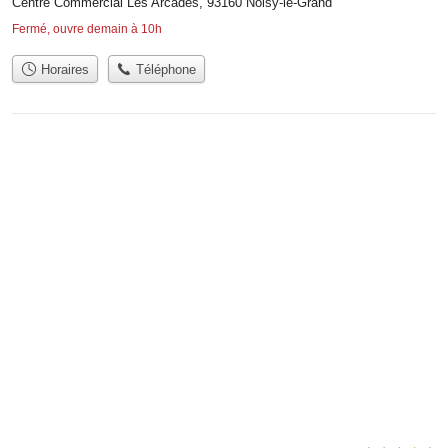
Centre Commercial Les Arcades, 93160 Noisy-le-Grand
Fermé, ouvre demain à 10h
Horaires
Téléphone