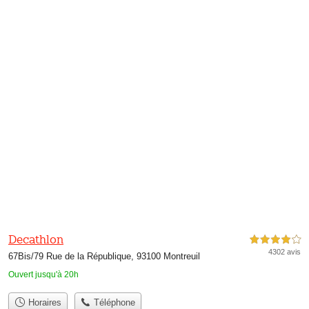
Decathlon
4,0 étoiles sur 5
4302 avis
67Bis/79 Rue de la République, 93100 Montreuil
Ouvert jusqu'à 20h
Horaires
Téléphone