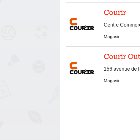
Courir
Centre Commerci
Magasin
Courir Out
156 avenue de l
Magasin