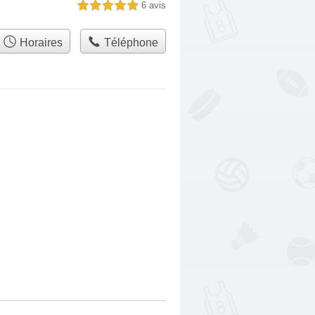
6 avis
5,0 étoiles sur 5
Horaires
Téléphone