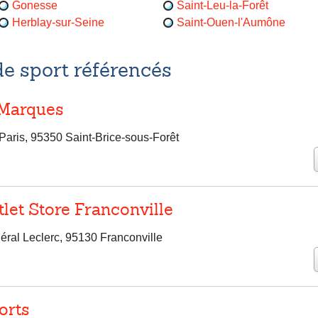
Gonesse
Saint-Leu-la-Forêt
Herblay-sur-Seine
Saint-Ouen-l'Aumône
e sport référencés
Marques
Paris, 95350 Saint-Brice-sous-Forêt
let Store Franconville
ral Leclerc, 95130 Franconville
orts