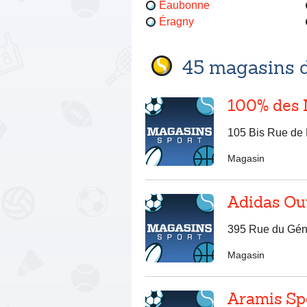
Eaubonne
Éragny
45 magasins d
100% des 
105 Bis Rue de 
Magasin
Adidas Out
395 Rue du Géné
Magasin
Aramis Sp