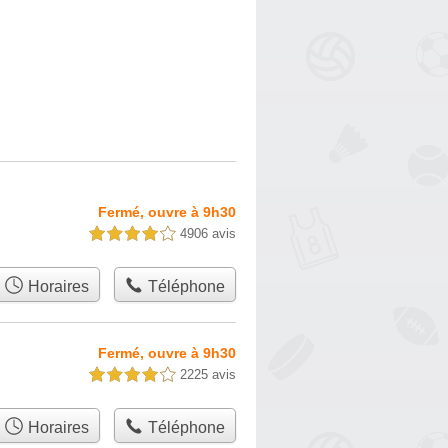
Fermé, ouvre à 9h30
4906 avis
4,0 étoiles sur 5
Horaires
Téléphone
Fermé, ouvre à 9h30
2225 avis
4,0 étoiles sur 5
Horaires
Téléphone