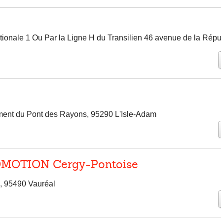
ionale 1 Ou Par la Ligne H du Transilien 46 avenue de la Répu
nt du Pont des Rayons, 95290 L'Isle-Adam
OTION Cergy-Pontoise
, 95490 Vauréal