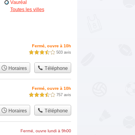
Vauréal
Toutes les villes
Fermé, ouvre à 10h
503 avis
3,5 étoiles sur 5
Horaires
Téléphone
Fermé, ouvre à 10h
757 avis
3,5 étoiles sur 5
Horaires
Téléphone
Fermé, ouvre lundi à 9h00