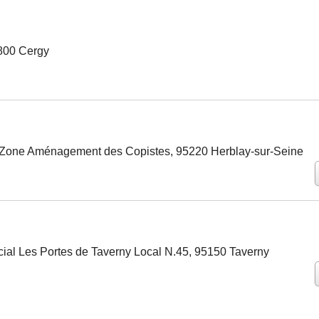
5800 Cergy
Zone Aménagement des Copistes, 95220 Herblay-sur-Seine
al Les Portes de Taverny Local N.45, 95150 Taverny