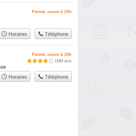
Fermé, ouvre à 10h
Horaires
Téléphone
Fermé, ouvre à 10h
1584 avis
4,0 étoiles sur 5
sse
Horaires
Téléphone