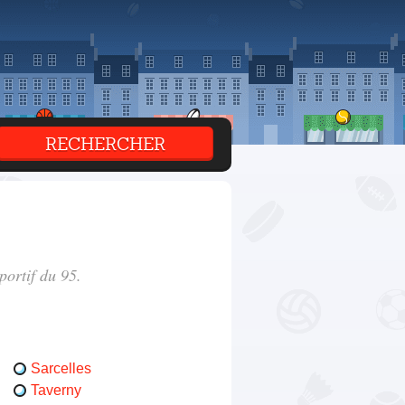
portif du 95.
Sarcelles
Taverny