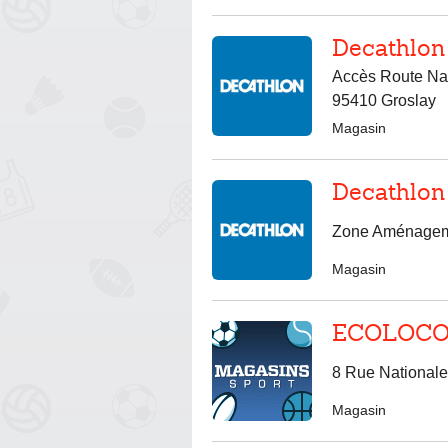
Decathlon
Accès Route Nat
95410 Groslay
Magasin
Decathlon
Zone Aménageme
Magasin
ECOLOCOM
8 Rue Nationale
Magasin