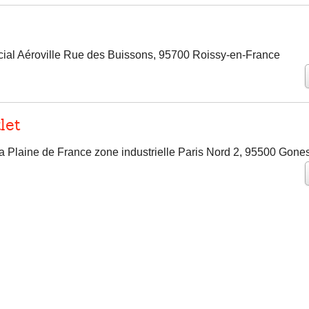
al Aéroville Rue des Buissons, 95700 Roissy-en-France
let
a Plaine de France zone industrielle Paris Nord 2, 95500 Gone