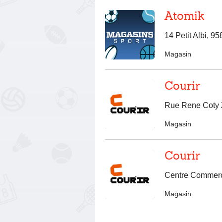
Atomik
14 Petit Albi, 9
Magasin
Courir
Rue Rene Coty 
Magasin
Courir
Centre Commerci
Magasin