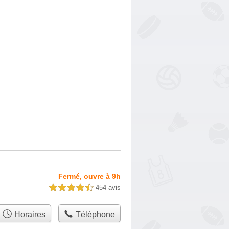
Fermé, ouvre à 9h
454 avis
4,5 étoiles sur 5
Horaires
Téléphone