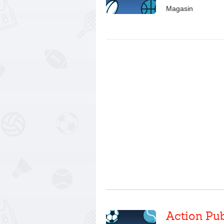
Magasin
Action Pu