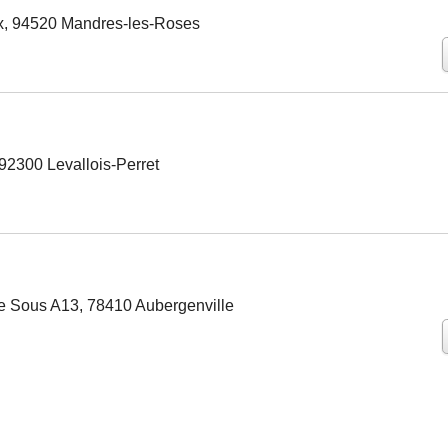
, 94520 Mandres-les-Roses
92300 Levallois-Perret
e Sous A13, 78410 Aubergenville