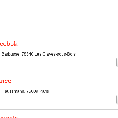
Reebok
i Barbusse, 78340 Les Clayes-sous-Bois
ance
d Haussmann, 75009 Paris