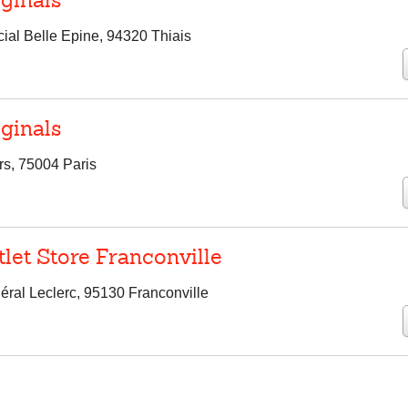
ginals
al Belle Epine, 94320 Thiais
ginals
rs, 75004 Paris
let Store Franconville
ral Leclerc, 95130 Franconville