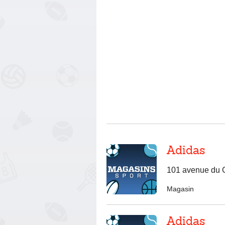
Adidas
101 avenue du G
Magasin
Adidas