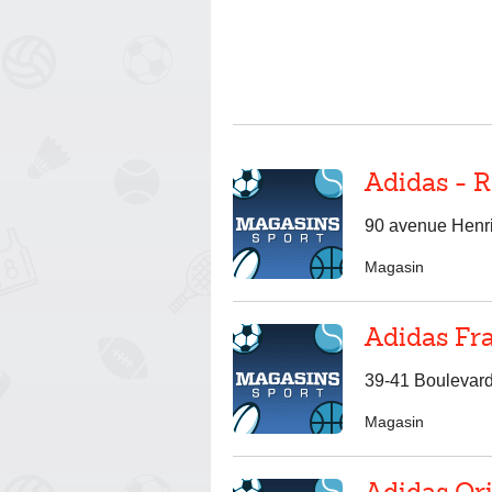
Adidas - 
90 avenue Henr
Magasin
Adidas Fr
39-41 Boulevar
Magasin