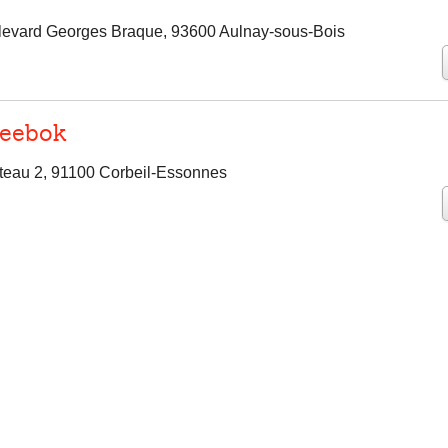
levard Georges Braque, 93600 Aulnay-sous-Bois
Reebok
teau 2, 91100 Corbeil-Essonnes