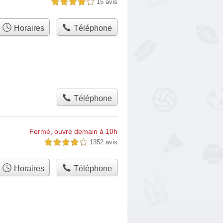
15 avis
4,0 étoiles sur 5
Horaires
Téléphone
Téléphone
Fermé, ouvre demain à 10h
1352 avis
4,0 étoiles sur 5
Horaires
Téléphone