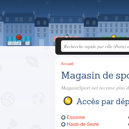
Accueil
Magasin de spo
MagasinSport.net recense plus 
Accès par dé
Essonne
Hauts-de-Seine