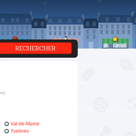
rt.
Val-de-Marne
Yvelines