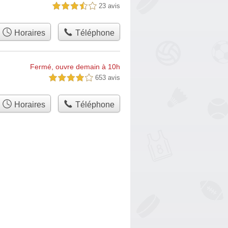
23 avis
3,5 étoiles sur 5
Horaires
Téléphone
Fermé, ouvre demain à 10h
653 avis
4,0 étoiles sur 5
Horaires
Téléphone