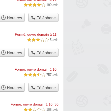
199 avis
4,0 étoiles sur 5
Horaires
Téléphone
Fermé, ouvre demain à 11h
5 avis
3,0 étoiles sur 5
Horaires
Téléphone
Fermé, ouvre demain à 10h
757 avis
3,5 étoiles sur 5
Horaires
Téléphone
Fermé, ouvre demain à 10h30
108 avis
2,0 étoiles sur 5