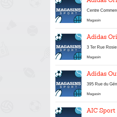
Adidas Ori
Centre Commerci
Magasin
Adidas Ori
3 Ter Rue Rosie
Magasin
Adidas Out
395 Rue du Géné
Magasin
AIC Sport