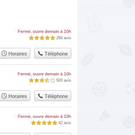
Fermé, ouvre demain à 10h
266 avis
5,0 étoiles sur 5
Horaires
Téléphone
Fermé, ouvre demain à 10h
503 avis
3,5 étoiles sur 5
Horaires
Téléphone
Fermé, ouvre demain à 10h
42 avis
5,0 étoiles sur 5