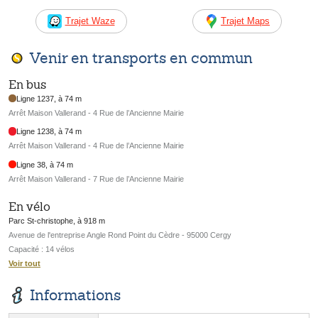
Trajet Waze
Trajet Maps
Venir en transports en commun
En bus
Ligne 1237, à 74 m
Arrêt Maison Vallerand - 4 Rue de l’Ancienne Mairie
Ligne 1238, à 74 m
Arrêt Maison Vallerand - 4 Rue de l’Ancienne Mairie
Ligne 38, à 74 m
Arrêt Maison Vallerand - 7 Rue de l’Ancienne Mairie
En vélo
Parc St-christophe, à 918 m
Avenue de l'entreprise Angle Rond Point du Cèdre - 95000 Cergy
Capacité : 14 vélos
Voir tout
Informations