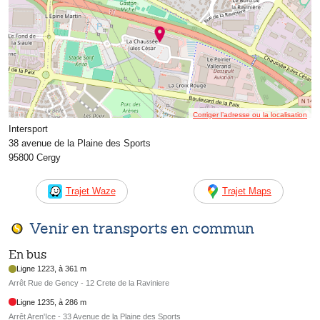
Corriger l’adresse ou la localisation
Intersport
38 avenue de la Plaine des Sports
95800 Cergy
Trajet Waze
Trajet Maps
Venir en transports en commun
En bus
Ligne 1223, à 361 m
Arrêt Rue de Gency - 12 Crete de la Raviniere
Ligne 1235, à 286 m
Arrêt Aren'Ice - 33 Avenue de la Plaine des Sports