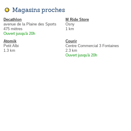
Magasins proches
Decathlon
M Ride Store
avenue de la Plaine des Sports
Osny
475 mètres
1 km
Ouvert jusqu'à 20h
Atomik
Courir
Petit Albi
Centre Commercial 3 Fontaines
1.3 km
2.3 km
Ouvert jusqu'à 20h