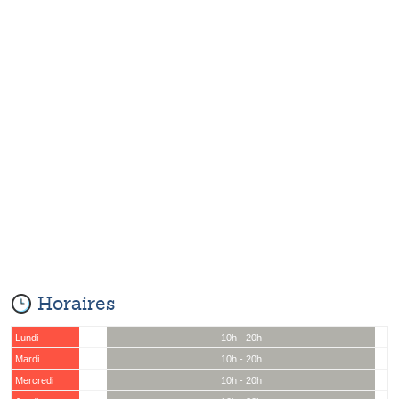
Horaires
Lundi
10h - 20h
Mardi
10h - 20h
Mercredi
10h - 20h