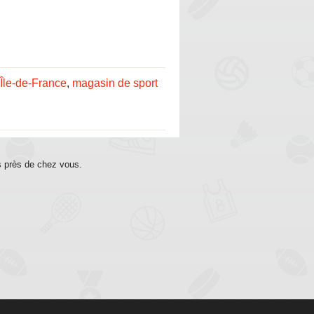
Île-de-France
,
magasin de sport
s près de chez vous.