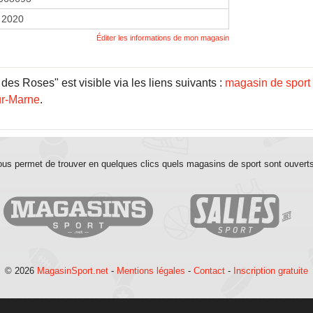
r 2020
Éditer les informations de mon magasin
es Roses" est visible via les liens suivants :
magasin de sport 
ur-Marne
.
us permet de trouver en quelques clics quels magasins de sport sont ouvert
© 2026
MagasinSport.net
-
Mentions légales
-
Contact
-
Inscription gratuite