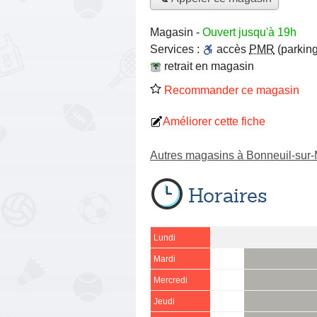
Magasin
-
Ouvert jusqu'à 19h
Services :
accès
PMR
(parking
retrait en magasin
Recommander ce magasin
Améliorer cette fiche
Autres magasins à Bonneuil-sur
Horaires
Lundi
Mardi
Mercredi
Jeudi