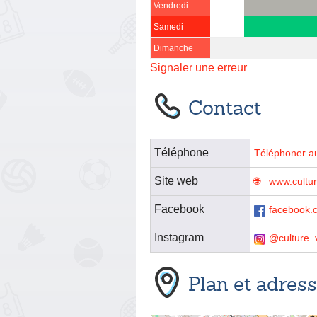
Vendredi
Samedi
Dimanche
Signaler une erreur
Contact
Téléphone
Téléphoner a
Site web
www.cultur
Facebook
facebook.c
Instagram
@culture_
Plan et adres