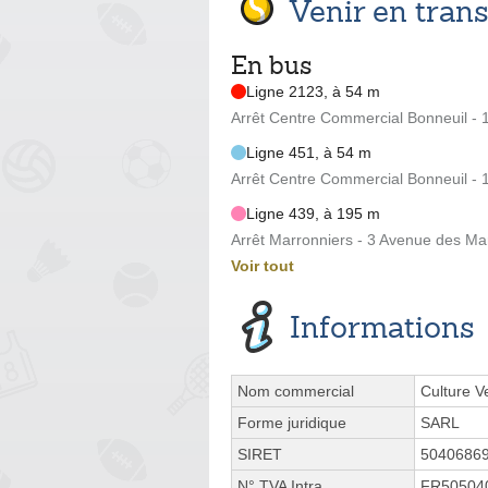
Venir en tra
En bus
Ligne 2123, à 54 m
Arrêt Centre Commercial Bonneuil -
Ligne 451, à 54 m
Arrêt Centre Commercial Bonneuil -
Ligne 439, à 195 m
Arrêt Marronniers - 3 Avenue des Ma
Voir tout
Informations
Nom commercial
Culture V
Forme juridique
SARL
SIRET
5040686
N° TVA Intra.
FR50504