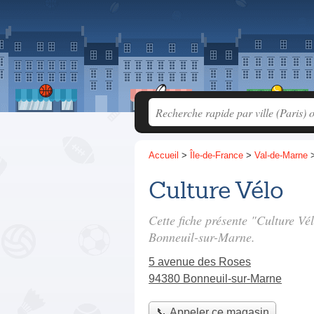
Accueil
>
Île-de-France
>
Val-de-Marne
Culture Vélo
Cette fiche présente "Culture Vé
Bonneuil-sur-Marne.
5 avenue des Roses
94380 Bonneuil-sur-Marne
📞 Appeler ce magasin