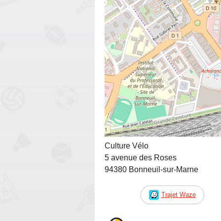
Culture Vélo
5 avenue des Roses
94380 Bonneuil-sur-Marne
Trajet Waze