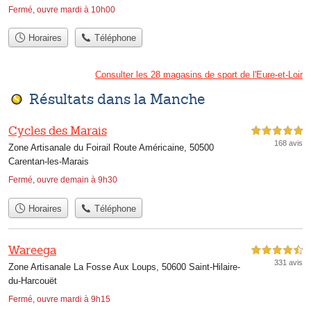
Fermé, ouvre mardi à 10h00
Horaires
Téléphone
Consulter les 28 magasins de sport de l'Eure-et-Loir
Résultats dans la Manche
Cycles des Marais
5,0 étoiles sur 5
168 avis
Zone Artisanale du Foirail Route Américaine, 50500
Carentan-les-Marais
Fermé, ouvre demain à 9h30
Horaires
Téléphone
Wareega
4,5 étoiles sur 5
331 avis
Zone Artisanale La Fosse Aux Loups, 50600 Saint-Hilaire-
du-Harcouët
Fermé, ouvre mardi à 9h15