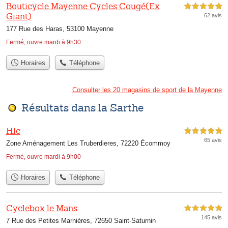
Bouticycle Mayenne Cycles Cougé(Ex
5,0 étoiles sur 5
Giant)
62 avis
177 Rue des Haras, 53100 Mayenne
Fermé, ouvre mardi à 9h30
Horaires
Téléphone
Consulter les 20 magasins de sport de la Mayenne
Résultats dans la Sarthe
Hlc
5,0 étoiles sur 5
65 avis
Zone Aménagement Les Truberdieres, 72220 Écommoy
Fermé, ouvre mardi à 9h00
Horaires
Téléphone
Cyclebox le Mans
5,0 étoiles sur 5
145 avis
7 Rue des Petites Marnières, 72650 Saint-Saturnin