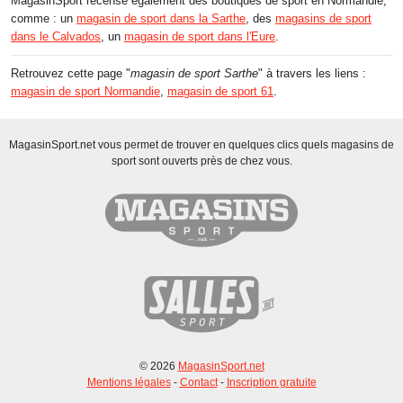
MagasinSport recense également des boutiques de sport en Normandie,
comme : un
magasin de sport dans la Sarthe
, des
magasins de sport
dans le Calvados
, un
magasin de sport dans l'Eure
.
Retrouvez cette page "
magasin de sport Sarthe
" à travers les liens :
magasin de sport Normandie
,
magasin de sport 61
.
MagasinSport.net vous permet de trouver en quelques clics quels magasins de
sport sont ouverts près de chez vous.
© 2026
MagasinSport.net
Mentions légales
-
Contact
-
Inscription gratuite