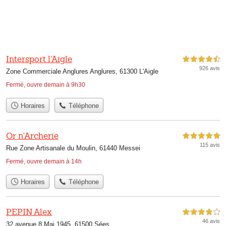
Intersport l'Aigle
4,5 étoiles sur 5
926 avis
Zone Commerciale Anglures Anglures, 61300 L'Aigle
Fermé, ouvre demain à 9h30
Horaires
Téléphone
Or n'Archerie
5,0 étoiles sur 5
115 avis
Rue Zone Artisanale du Moulin, 61440 Messei
Fermé, ouvre demain à 14h
Horaires
Téléphone
PEPIN Alex
4,0 étoiles sur 5
46 avis
32 avenue 8 Mai 1945, 61500 Sées