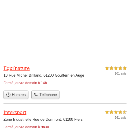
Equi'nature
5,0 étoiles sur 5
101 avis
13 Rue Michel Brilland, 61200 Gouffern en Auge
Fermé, ouvre demain à 14h
Horaires
Téléphone
Intersport
4,5 étoiles sur 5
961 avis
Zone Industrielle Rue de Domfront, 61100 Flers
Fermé, ouvre demain à 9h30