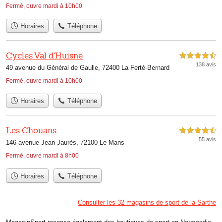
Fermé, ouvre mardi à 10h00
Horaires
Téléphone
Cycles Val d'Huisne
4,5 étoiles sur 5
138 avis
49 avenue du Général de Gaulle, 72400 La Ferté-Bernard
Fermé, ouvre mardi à 10h00
Horaires
Téléphone
Les Chouans
4,5 étoiles sur 5
55 avis
146 avenue Jean Jaurès, 72100 Le Mans
Fermé, ouvre mardi à 8h00
Horaires
Téléphone
Consulter les 32 magasins de sport de la Sarthe