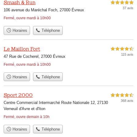
Smash & Run
5,0 étoiles sur 5
37 avis
106 avenue du Maréchal Foch, 27000 Évreux
Fermé, ouvre mardi à 10h00
Horaires
Téléphone
Le Maillon Fort
4,5 étoiles sur 5
115 avis
47 Rue de Cocherel, 27000 Évreux
Fermé, ouvre mardi à 10h00
Horaires
Téléphone
Sport 2000
4,5 étoiles sur 5
368 avis
Centre Commercial Intermarché Route Nationale 12, 27130
Verneuil d'Avre et d'Iton
Fermé, ouvre demain à 10h
Horaires
Téléphone