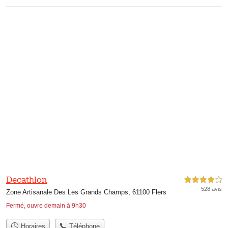
Decathlon
4,0 étoiles sur 5
528 avis
Zone Artisanale Des Les Grands Champs, 61100 Flers
Fermé, ouvre demain à 9h30
Horaires
Téléphone