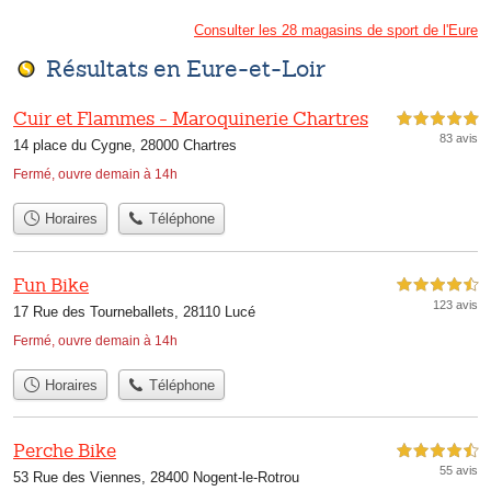
Consulter les 28 magasins de sport de l'Eure
Résultats en Eure-et-Loir
Cuir et Flammes - Maroquinerie Chartres
5,0 étoiles sur 5
83 avis
14 place du Cygne, 28000 Chartres
Fermé, ouvre demain à 14h
Horaires
Téléphone
Fun Bike
4,5 étoiles sur 5
123 avis
17 Rue des Tourneballets, 28110 Lucé
Fermé, ouvre demain à 14h
Horaires
Téléphone
Perche Bike
4,5 étoiles sur 5
55 avis
53 Rue des Viennes, 28400 Nogent-le-Rotrou