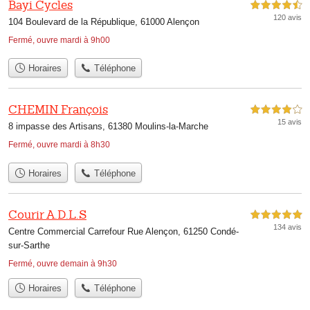
Bayi Cycles
4,5 étoiles sur 5
120 avis
104 Boulevard de la République, 61000 Alençon
Fermé, ouvre mardi à 9h00
Horaires
Téléphone
CHEMIN François
4,0 étoiles sur 5
15 avis
8 impasse des Artisans, 61380 Moulins-la-Marche
Fermé, ouvre mardi à 8h30
Horaires
Téléphone
Courir A.D.L.S
5,0 étoiles sur 5
134 avis
Centre Commercial Carrefour Rue Alençon, 61250 Condé-
sur-Sarthe
Fermé, ouvre demain à 9h30
Horaires
Téléphone