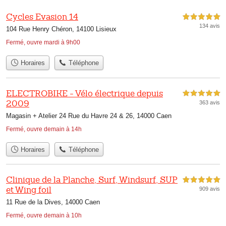
Cycles Evasion 14
5,0 étoiles sur 5
134 avis
104 Rue Henry Chéron, 14100 Lisieux
Fermé, ouvre mardi à 9h00
Horaires
Téléphone
ELECTROBIKE - Vélo électrique depuis
5,0 étoiles sur 5
2009
363 avis
Magasin + Atelier 24 Rue du Havre 24 & 26, 14000 Caen
Fermé, ouvre demain à 14h
Horaires
Téléphone
Clinique de la Planche, Surf, Windsurf, SUP
5,0 étoiles sur 5
et Wing foil
909 avis
11 Rue de la Dives, 14000 Caen
Fermé, ouvre demain à 10h