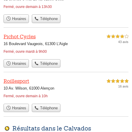
Fermé, ouvre demain à 13h30
Horaires
Téléphone
Pichot Cycles
4,0 étoiles sur 5
43 avis
16 Boulevard Vaugeois, 61300 L'Aigle
Fermé, ouvre mardi à 9h00
Horaires
Téléphone
Roillesport
5,0 étoiles sur 5
16 avis
10 Av. Wilson, 61000 Alençon
Fermé, ouvre demain à 10h
Horaires
Téléphone
Résultats dans le Calvados