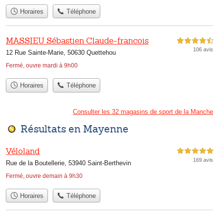
Horaires
Téléphone
MASSIEU Sébastien Claude-francois
4,5 étoiles sur 5
106 avis
12 Rue Sainte-Marie, 50630 Quettehou
Fermé, ouvre mardi à 9h00
Horaires
Téléphone
Consulter les 32 magasins de sport de la Manche
Résultats en Mayenne
Véloland
5,0 étoiles sur 5
169 avis
Rue de la Boutellerie, 53940 Saint-Berthevin
Fermé, ouvre demain à 9h30
Horaires
Téléphone