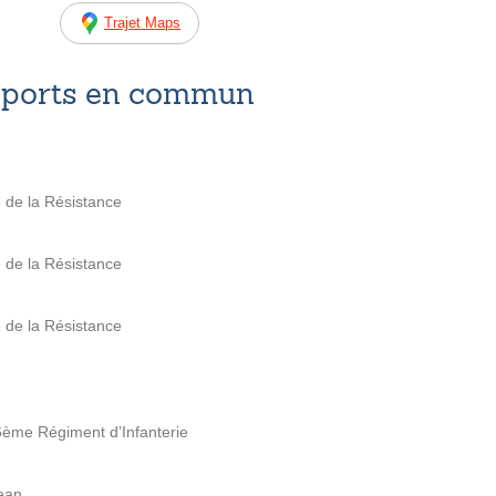
Trajet Maps
nsports en commun
e de la Résistance
e de la Résistance
e de la Résistance
6ème Régiment d’Infanterie
Jean