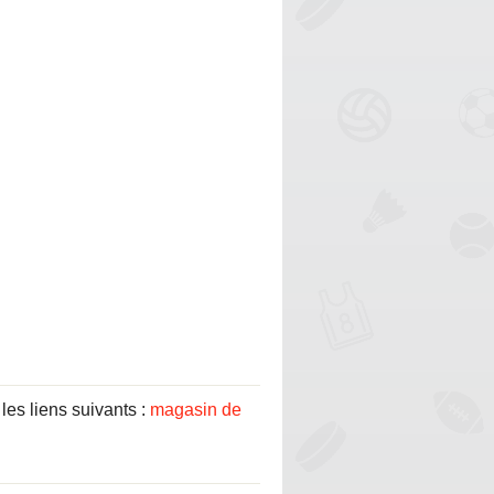
es liens suivants :
magasin de