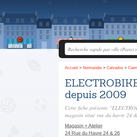
Accueil
>
Normandie
>
Calvados
>
Cae
ELECTROBIKE -
depuis 2009
Cette fiche présente "ELECTROB
magasin situé
rue du havre 24 
Magasin + Atelier
24 Rue du Havre 24 & 26