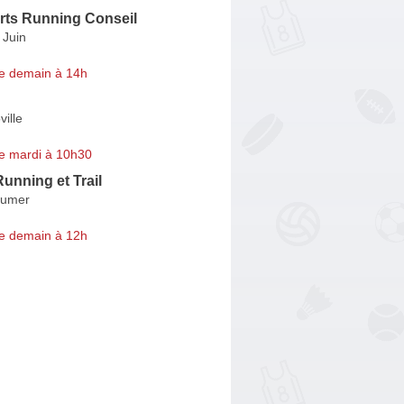
rts Running Conseil
 Juin
e demain à 14h
ville
e mardi à 10h30
unning et Trail
oumer
e demain à 12h