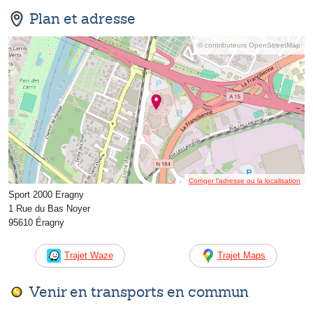
Plan et adresse
© contributeurs OpenStreetMap
Corriger l’adresse ou la localisation
Sport 2000 Eragny
1 Rue du Bas Noyer
95610 Éragny
Trajet Waze
Trajet Maps
Venir en transports en commun