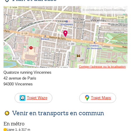
© contributeurs OpenStreetMap
Corriger l’adresse ou la localisation
Quatorze running Vincennes
42 avenue de Paris
94300 Vincennes
Trajet Waze
Trajet Maps
Venir en transports en commun
En métro
Ligne 1, à 317 m