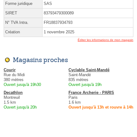
Forme juridique
SAS
SIRET
83793479300089
N° TVA Intra.
FR18837934793
Création
1 novembre 2025
Éditer les informations de mon magasin
Magasins proches
Courir
Cyclable Saint-Mandé
Rue du Midi
Saint-Mandé
380 mètres
835 mètres
Ouvert jusqu'à 19h30
Ouvert jusqu'à 19h
Decathlon
France Archerie - PARIS
Montreuil
Paris
1.5 km
1.6 km
Ouvert jusqu'à 20h
Ouvert jusqu'à 13h et rouvre à 14h