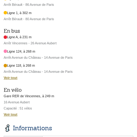
Arrêt Bérault - 86 Avenue de Paris
Ligne 1, à 302 m
Arrêt Bérault - 80 Avenue de Paris
En bus
Ligne A, à 231 m
Arrêt Vincennes - 26 Avenue Aubert
Ligne 124, à 268 m
Arrêt Avenue du Château - 14 Avenue de Paris
Ligne 118, à 268 m
Arrêt Avenue du Château - 14 Avenue de Paris
Voir tout
En vélo
Gare RER de Vincennes, à 249 m
16 Avenue Aubert
Capacité : 51 vélos
Voir tout
Informations