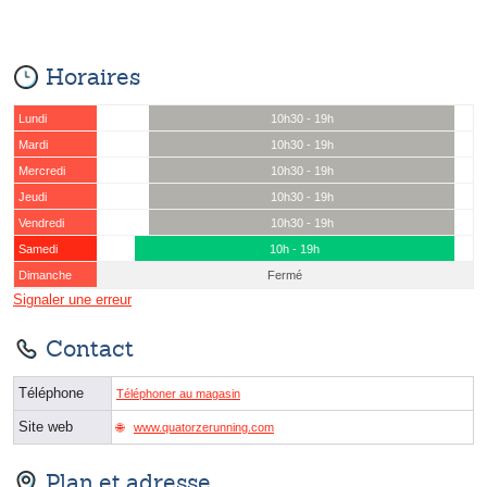
Horaires
Lundi
10h30 - 19h
Mardi
10h30 - 19h
Mercredi
10h30 - 19h
Jeudi
10h30 - 19h
Vendredi
10h30 - 19h
Samedi
10h - 19h
Dimanche
Fermé
Signaler une erreur
Contact
Téléphone
Téléphoner au magasin
Site web
www.quatorzerunning.com
Plan et adresse