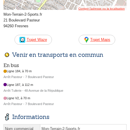
Corriger l’adresse ou la localisation
Mon-Terrain-2-Sports.fr
21 Boulevard Pasteur
94260 Fresnes
Trajet Waze
Trajet Maps
Venir en transports en commun
En bus
Ligne 184, à 70 m
Arrêt Pasteur - 7 Boulevard Pasteur
Ligne 187, à 112 m
Arrêt Tuilerie - 48 Avenue de la Rèpublique
Ligne V2, à 70 m
Arrêt Pasteur - 7 Boulevard Pasteur
Informations
Nom commercial
Mon-Terrain-2-Sports.fr