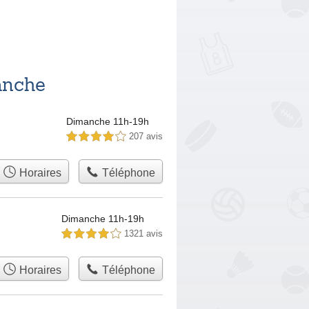
anche
Dimanche 11h-19h
207 avis
4,0 étoiles sur 5
Horaires
Téléphone
Dimanche 11h-19h
1321 avis
4,0 étoiles sur 5
Horaires
Téléphone