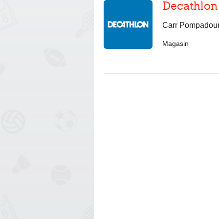
Decathlon
Carr Pompadour,
Magasin