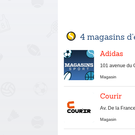
4 magasins d'
Adidas
101 avenue du G
Magasin
Courir
Av. De la France
Magasin