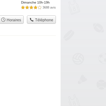
Dimanche 10h-19h
3688 avis
4,0 étoiles sur 5
Horaires
Téléphone