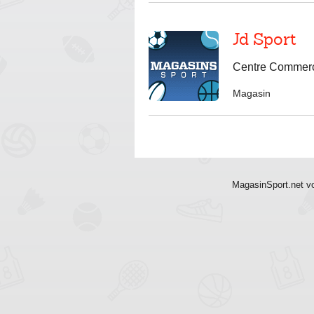
Jd Sport
Centre Commerci
Magasin
MagasinSport.net vo