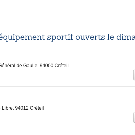
équipement sportif ouverts le dim
énéral de Gaulle, 94000 Créteil
 Libre, 94012 Créteil