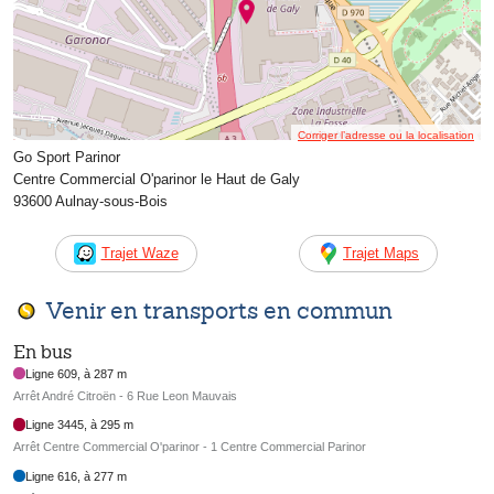
Corriger l’adresse ou la localisation
Go Sport Parinor
Centre Commercial O'parinor le Haut de Galy
93600 Aulnay-sous-Bois
Trajet Waze
Trajet Maps
Venir en transports en commun
En bus
Ligne 609, à 287 m
Arrêt André Citroën - 6 Rue Leon Mauvais
Ligne 3445, à 295 m
Arrêt Centre Commercial O'parinor - 1 Centre Commercial Parinor
Ligne 616, à 277 m