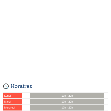
Horaires
Lundi
10h - 20h
Mardi
10h - 20h
Mercredi
10h - 20h