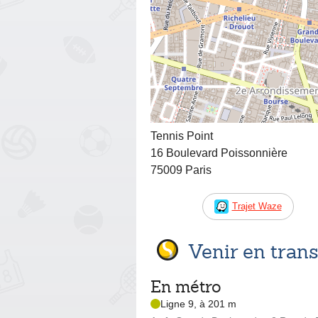
Tennis Point
16 Boulevard Poissonnière
75009 Paris
Trajet Waze
Venir en tra
En métro
Ligne 9, à 201 m