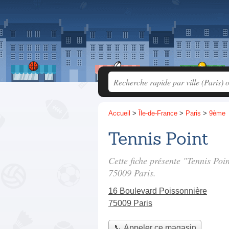
Accueil
>
Île-de-France
>
Paris
>
9ème
Tennis Point
Cette fiche présente "Tennis Poi
75009 Paris.
16 Boulevard Poissonnière
75009 Paris
📞 Appeler ce magasin