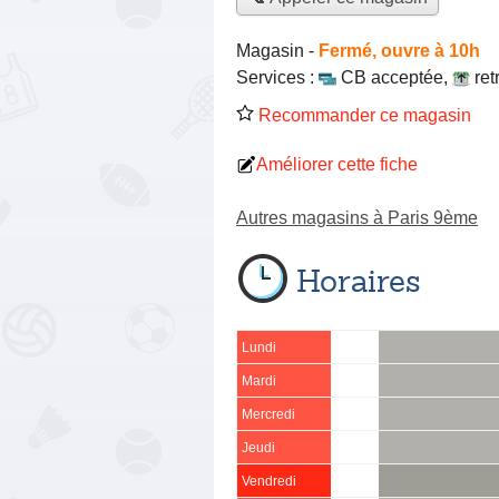
Magasin
-
Fermé, ouvre à 10h
Services :
CB acceptée
,
ret
Recommander ce magasin
Améliorer cette fiche
Autres magasins à Paris 9ème
Horaires
Lundi
Mardi
Mercredi
Jeudi
Vendredi