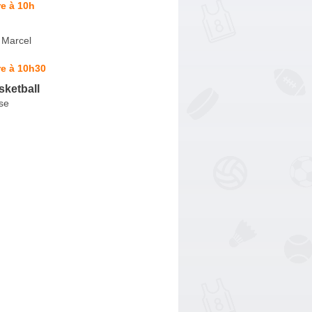
e à 10h
 Marcel
re à 10h30
sketball
se