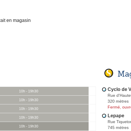
rait en magasin
Mag
Cyclo de V
10h - 19h30
Rue d'Hautev
10h - 19h30
320 mètres
Fermé, ouvr
10h - 19h30
Lepape
10h - 19h30
Rue Tiqueto
10h - 19h30
745 mètres