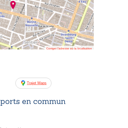
Corriger l’adresse ou la localisation
Trajet Maps
nsports en commun