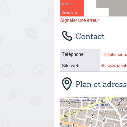
Samedi
Dimanche
Signaler une erreur
Contact
Téléphone
Téléphoner a
Site web
www.tennis
Plan et adres