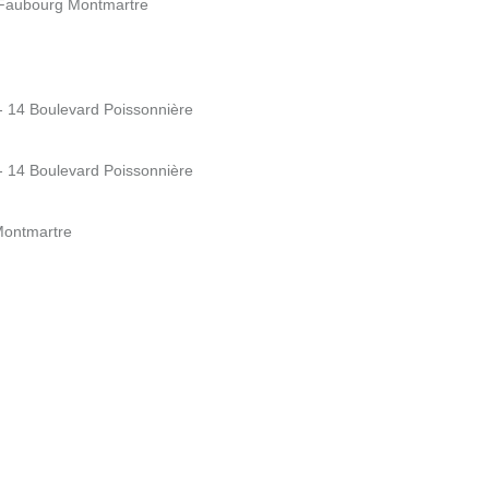
 Faubourg Montmartre
- 14 Boulevard Poissonnière
- 14 Boulevard Poissonnière
Montmartre