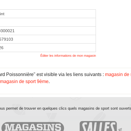
int
0300021
679103
26
Éditer les informations de mon magasin
d Poissonnière" est visible via les liens suivants :
magasin de s
magasin de sport 9ème
.
us permet de trouver en quelques clics quels magasins de sport sont ouvert