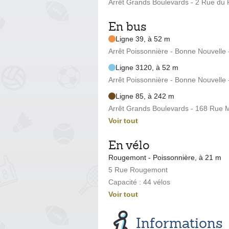
Arrêt Grands Boulevards - 2 Rue du
En bus
Ligne 39, à 52 m
Arrêt Poissonnière - Bonne Nouvelle 
Ligne 3120, à 52 m
Arrêt Poissonnière - Bonne Nouvelle 
Ligne 85, à 242 m
Arrêt Grands Boulevards - 168 Rue 
Voir tout
En vélo
Rougemont - Poissonnière, à 21 m
5 Rue Rougemont
Capacité : 44 vélos
Voir tout
Informations