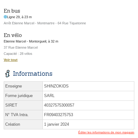
En bus
Ligne 29, à 23 m
Arrêt Etienne Marcel - Montmartre - 64 Rue Tiquetonne
En vélo
Etienne Marcel - Montorgueil, à 32 m
37 Rue Etienne Marcel
Capacité : 28 vélos
Voir tout
Informations
Enseigne
SHINZOKIDS
Forme juridique
SARL
SIRET
40327575300057
N° TVA Intra.
FR09403275753
Création
1 janvier 2024
Éditer les informations de mon magasin