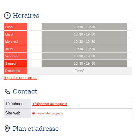
Horaires
Lundi
10h30 - 19h30
Mardi
10h30 - 19h30
Mercredi
10h30 - 19h30
Jeudi
10h30 - 19h30
Vendredi
10h30 - 19h30
Samedi
10h30 - 19h30
Dimanche
Fermé
Signaler une erreur
Contact
Téléphone
Téléphoner au magasin
Site web
www.shinzo.paris
Plan et adresse