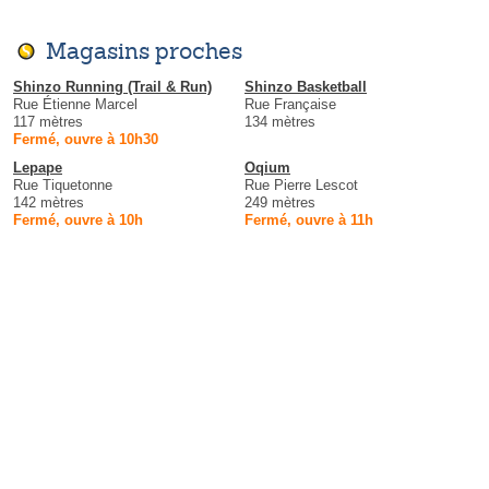
Magasins proches
Shinzo Running (Trail & Run)
Shinzo Basketball
Rue Étienne Marcel
Rue Française
117 mètres
134 mètres
Fermé, ouvre à 10h30
Lepape
Oqium
Rue Tiquetonne
Rue Pierre Lescot
142 mètres
249 mètres
Fermé, ouvre à 10h
Fermé, ouvre à 11h