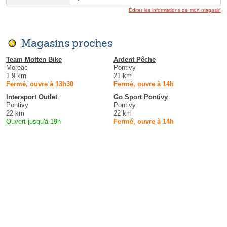
Éditer les informations de mon magasin
Magasins proches
Team Motten Bike
Ardent Pêche
Moréac
Pontivy
1.9 km
21 km
Fermé, ouvre à 13h30
Fermé, ouvre à 14h
Intersport Outlet
Go Sport Pontivy
Pontivy
Pontivy
22 km
22 km
Ouvert jusqu'à 19h
Fermé, ouvre à 14h