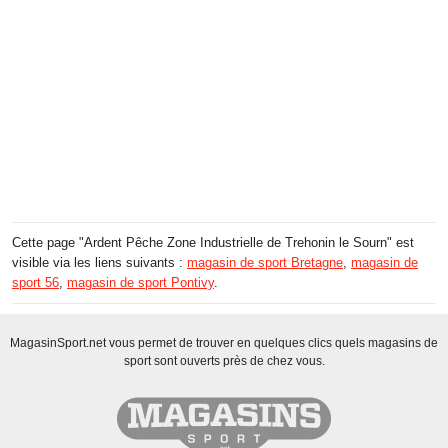
Cette page "Ardent Pêche Zone Industrielle de Trehonin le Sourn" est
visible via les liens suivants :
magasin de sport Bretagne
,
magasin de
sport 56
,
magasin de sport Pontivy
.
MagasinSport.net vous permet de trouver en quelques clics quels magasins de
sport sont ouverts près de chez vous.