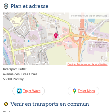
Plan et adresse
© contributeurs OpenStreetMap
Corriger l’adresse ou la localisation
Intersport Outlet
avenue des Cités Unies
56300 Pontivy
Trajet Waze
Trajet Maps
Venir en transports en commun