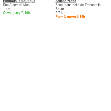
Emmaus la Boutique
Ardent Pêche
Rue Albert de Mun
Zone Industrielle de Trehonin le
1 km
Sourn
Ouvert jusqu'à 19h
2.7 km
Fermé, ouvre à 14h