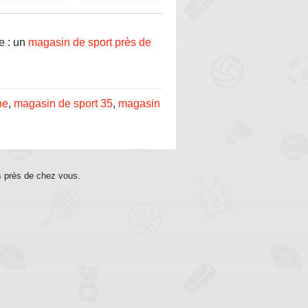
e : un
magasin de sport près de
ne
,
magasin de sport 35
,
magasin
s près de chez vous.