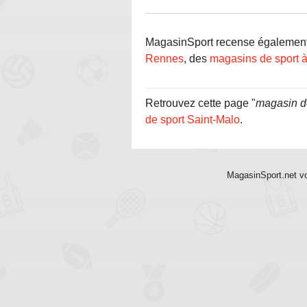
MagasinSport recense également d
Rennes
, des
magasins de sport 
Retrouvez cette page "
magasin d
de sport Saint-Malo
.
MagasinSport.net vo