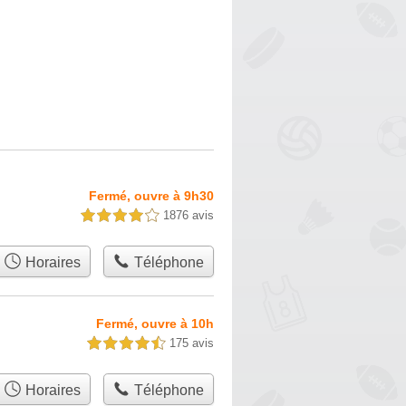
Fermé, ouvre à 9h30
1876 avis
4,0 étoiles sur 5
Horaires
Téléphone
Fermé, ouvre à 10h
175 avis
4,5 étoiles sur 5
Horaires
Téléphone