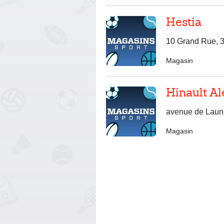
Hestia
10 Grand Rue, 
Magasin
Hinault Al
avenue de Launa
Magasin