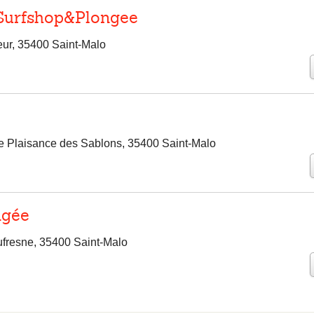
 Surfshop&Plongee
ur, 35400 Saint-Malo
e Plaisance des Sablons, 35400 Saint-Malo
ngée
ufresne, 35400 Saint-Malo