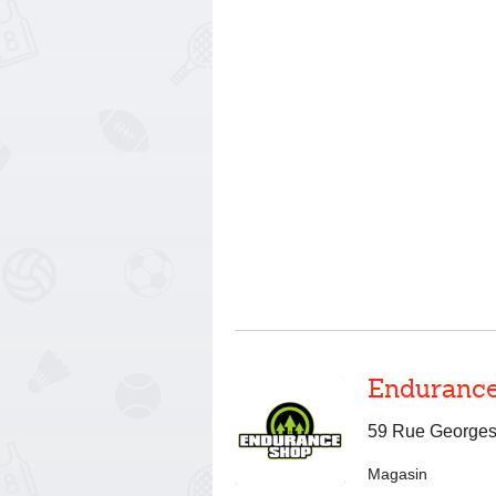
Enduranc
59 Rue Georges
Magasin