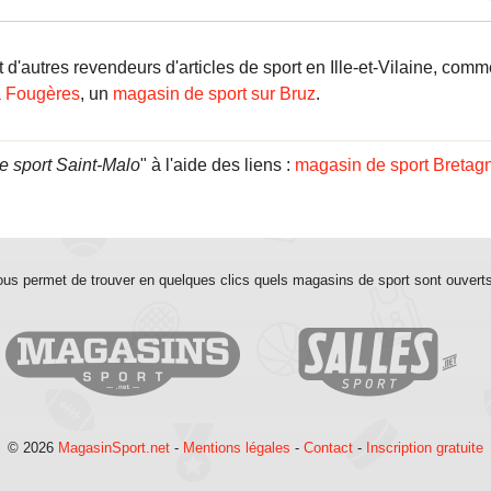
'autres revendeurs d'articles de sport en Ille-et-Vilaine, comm
à Fougères
, un
magasin de sport sur Bruz
.
e sport Saint-Malo
" à l'aide des liens :
magasin de sport Bretag
us permet de trouver en quelques clics quels magasins de sport sont ouvert
© 2026
MagasinSport.net
-
Mentions légales
-
Contact
-
Inscription gratuite