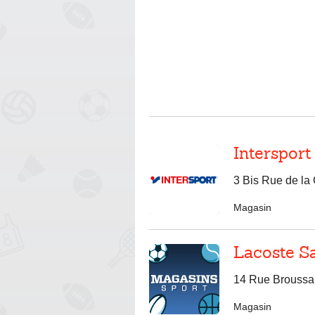
Intersport
3 Bis Rue de la
Magasin
Lacoste S
14 Rue Broussai
Magasin