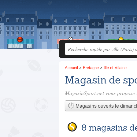
Accueil
>
Bretagne
>
Ille-et-Vilaine
Magasin de spo
MagasinSport.net vous propose l
Magasins ouverts le dimanc
8 magasins de