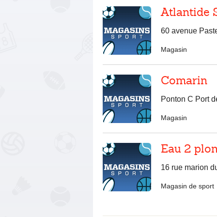
Atlantide
60 avenue Paste
Magasin
Comarin
Ponton C Port d
Magasin
Eau 2 plo
16 rue marion d
Magasin de sport