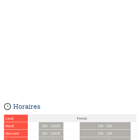
Horaires
Lundi
Fermé
Mardi
10h - 12h30
14h - 19h
Mercredi
10h - 12h30
14h - 19h