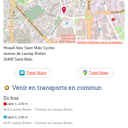
Corriger l’adresse ou la localisation
Hinault Alex Saint Malo Cycles
avenue de Launay Breton
35400 Saint-Malo
Trajet Waze
Trajet Maps
Venir en transports en commun
En bus
Ligne 1, à 83 m
Arrêt Launay Breton - 7 Avenue de Launay Breton
Ligne 5, à 83 m
Arrêt Launay Breton - 7 Avenue de Launay Breton