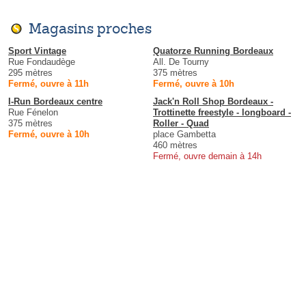
Magasins proches
Sport Vintage
Quatorze Running Bordeaux
Rue Fondaudège
All. De Tourny
295 mètres
375 mètres
Fermé, ouvre à 11h
Fermé, ouvre à 10h
I-Run Bordeaux centre
Jack'n Roll Shop Bordeaux -
Rue Fénelon
Trottinette freestyle - longboard -
375 mètres
Roller - Quad
Fermé, ouvre à 10h
place Gambetta
460 mètres
Fermé, ouvre demain à 14h