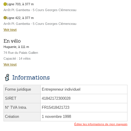
Ligne 703, à 377 m
Arrêt Pl. Gambetta - 5 Cours Georges Clémenceau
Ligne 422, à 377 m
Arrêt Pl. Gambetta - 5 Cours Georges Clémenceau
Voir tout
En vélo
Huguerie, à 111 m
74 Rue du Palais Gallien
Capacité : 14 vélos
Voir tout
Informations
Forme juridique
Entrepreneur individuel
SIRET
41842172300028
N° TVA Intra.
FR15418421723
Création
1 novembre 1998
Éditer les informations de mon magasin