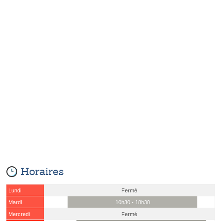
Horaires
Lundi
Fermé
Mardi
10h30 - 18h30
Mercredi
Fermé