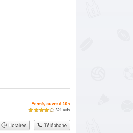
Fermé, ouvre à 10h
521 avis
4,0 étoiles sur 5
Horaires
Téléphone