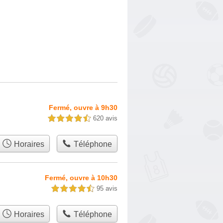
Fermé, ouvre à 9h30
620 avis
4,5 étoiles sur 5
Horaires
Téléphone
Fermé, ouvre à 10h30
95 avis
4,5 étoiles sur 5
Horaires
Téléphone