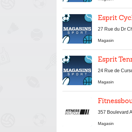
Esprit Cyc
27 Rue du Dr C
Magasin
Esprit Ten
24 Rue de Curs
Magasin
Fitnessbo
357 Boulevard 
Magasin