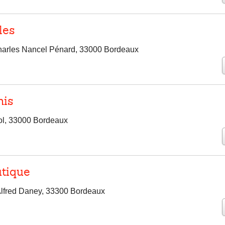
les
harles Nancel Pénard, 33000 Bordeaux
nis
ol, 33000 Bordeaux
utique
Alfred Daney, 33300 Bordeaux