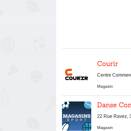
Courir
Centre Commerc
Magasin
Danse Co
22 Rue Ravez, 
Magasin