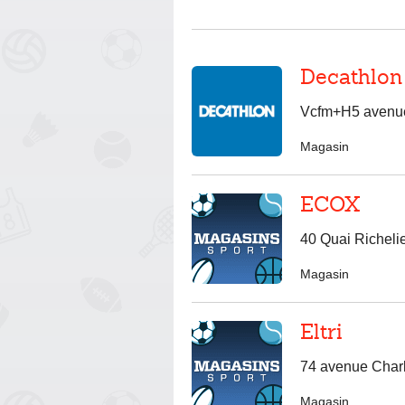
Decathlon
Vcfm+H5 avenue
Magasin
ECOX
40 Quai Richeli
Magasin
Eltri
74 avenue Char
Magasin