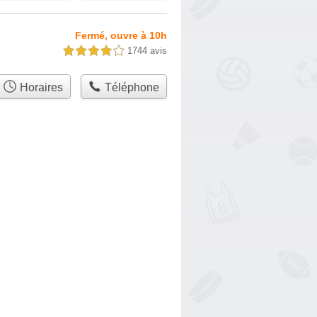
Fermé, ouvre à 10h
1744 avis
4,0 étoiles sur 5
Horaires
Téléphone