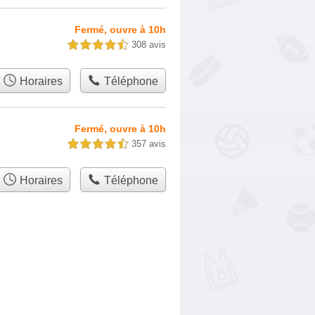
Fermé, ouvre à 10h
308 avis
4,5 étoiles sur 5
Horaires
Téléphone
Fermé, ouvre à 10h
357 avis
4,5 étoiles sur 5
Horaires
Téléphone