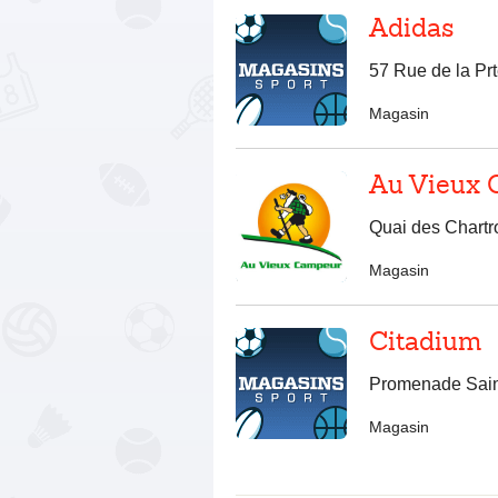
Adidas
57 Rue de la Pr
Magasin
Au Vieux
Quai des Chart
Magasin
Citadium
Promenade Sain
Magasin