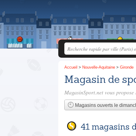
Accueil
>
Nouvelle-Aquitaine
>
Gironde
Magasin de sp
MagasinSport.net vous propose l
Magasins ouverts le dimanc
41 magasins d