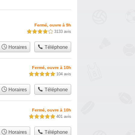
Fermé, ouvre à 9h
3133 avis
4,0 étoiles sur 5
Horaires
Téléphone
Fermé, ouvre à 10h
104 avis
5,0 étoiles sur 5
Horaires
Téléphone
Fermé, ouvre à 10h
401 avis
5,0 étoiles sur 5
Horaires
Téléphone