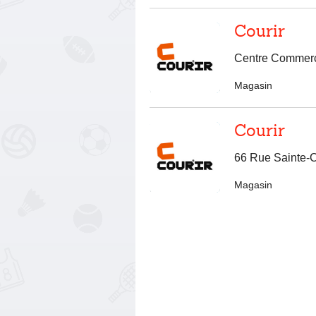
Courir
Centre Commerc
Magasin
Courir
66 Rue Sainte-
Magasin