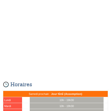
Horaires
Samedi prochain :
Jour férié (Assomption)
Lundi
10h - 19h30
Mardi
10h - 19h30