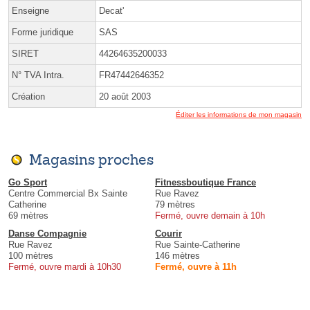
Enseigne
Decat'
Forme juridique
SAS
SIRET
44264635200033
N° TVA Intra.
FR47442646352
Création
20 août 2003
Éditer les informations de mon magasin
Magasins proches
Go Sport
Fitnessboutique France
Centre Commercial Bx Sainte
Rue Ravez
Catherine
79 mètres
69 mètres
Fermé, ouvre demain à 10h
Danse Compagnie
Courir
Rue Ravez
Rue Sainte-Catherine
100 mètres
146 mètres
Fermé, ouvre mardi à 10h30
Fermé, ouvre à 11h