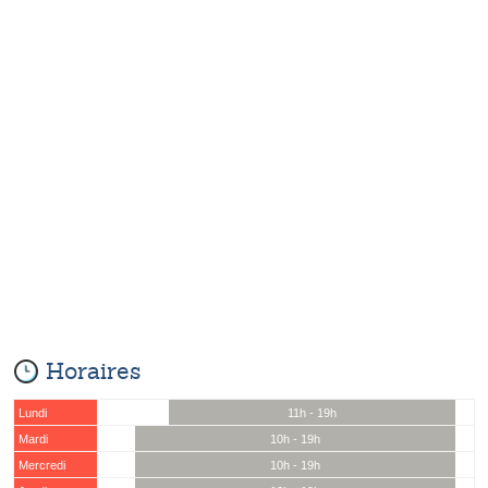
Horaires
Lundi
11h - 19h
Mardi
10h - 19h
Mercredi
10h - 19h