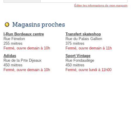
Éditer les informations de mon magasin
Magasins proches
I-Run Bordeaux centre
Transfert skateshop
Rue Fénelon
Rue du Palais Gallien
255 mètres
375 mètres
Fermé, ouvre demain à 10h
Fermé, ouvre demain à 11h
Adidas
Sport Vintage
Rue de la Prte Dijeaux
Rue Fondaudège
450 mètres
450 mètres
Fermé, ouvre demain à 10h
Fermé, ouvre lundi à 11h00