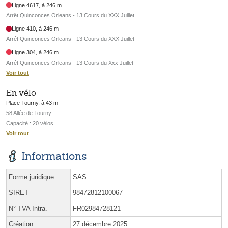
Ligne 4617, à 246 m
Arrêt Quinconces Orleans - 13 Cours du XXX Juillet
Ligne 410, à 246 m
Arrêt Quinconces Orleans - 13 Cours du XXX Juillet
Ligne 304, à 246 m
Arrêt Quinconces Orleans - 13 Cours du Xxx Juillet
Voir tout
En vélo
Place Tourny, à 43 m
58 Allée de Tourny
Capacité : 20 vélos
Voir tout
Informations
Forme juridique
SAS
SIRET
98472812100067
N° TVA Intra.
FR02984728121
Création
27 décembre 2025