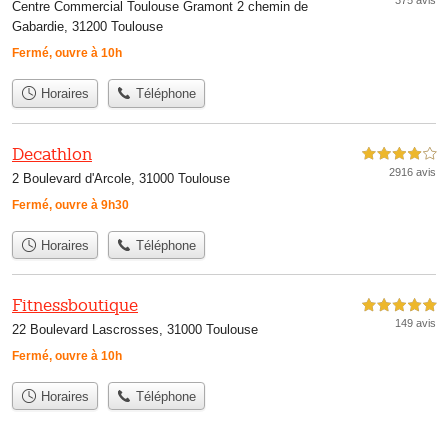
375 avis
Centre Commercial Toulouse Gramont 2 chemin de
Gabardie, 31200 Toulouse
Fermé, ouvre à 10h
Horaires
Téléphone
Decathlon
4,0 étoiles sur 5
2916 avis
2 Boulevard d'Arcole, 31000 Toulouse
Fermé, ouvre à 9h30
Horaires
Téléphone
Fitnessboutique
5,0 étoiles sur 5
149 avis
22 Boulevard Lascrosses, 31000 Toulouse
Fermé, ouvre à 10h
Horaires
Téléphone