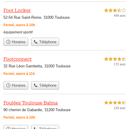
Foot Locker
3,5 étoiles sur 5
449 avis
52-54 Rue Saint-Rome, 31000 Toulouse
Fermé, ouvre à 10h
équipement sportif
Horaires
Téléphone
Footconnect
4,5 étoiles sur 5
172 avis
32 Rue Léon Gambetta, 31000 Toulouse
Fermé, ouvre à 11h
Horaires
Téléphone
Foulées Toulouse Balma
4,5 étoiles sur 5
133 avis
90 chemin de Gabardie, 31200 Toulouse
Fermé, ouvre à 10h