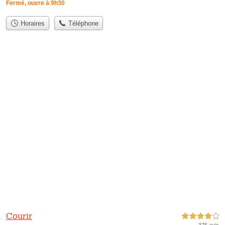
Fermé, ouvre à 9h30
Horaires
Téléphone
Courir
4,0 étoiles sur 5