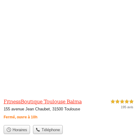
FitnessBoutique Toulouse Balma
5,0 étoiles sur 5
195 avis
155 avenue Jean Chaubet, 31500 Toulouse
Fermé, ouvre à 10h
Horaires
Téléphone