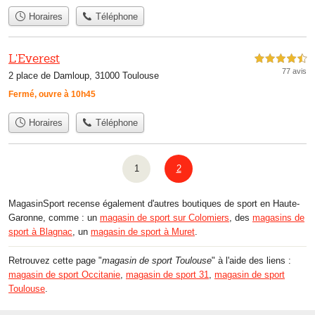
Horaires
Téléphone
L'Everest
4,5 étoiles sur 5
77 avis
2 place de Damloup, 31000 Toulouse
Fermé, ouvre à 10h45
Horaires
Téléphone
1
2
MagasinSport recense également d'autres boutiques de sport en Haute-
Garonne, comme : un
magasin de sport sur Colomiers
, des
magasins de
sport à Blagnac
, un
magasin de sport à Muret
.
Retrouvez cette page "
magasin de sport Toulouse
" à l'aide des liens :
magasin de sport Occitanie
,
magasin de sport 31
,
magasin de sport
Toulouse
.