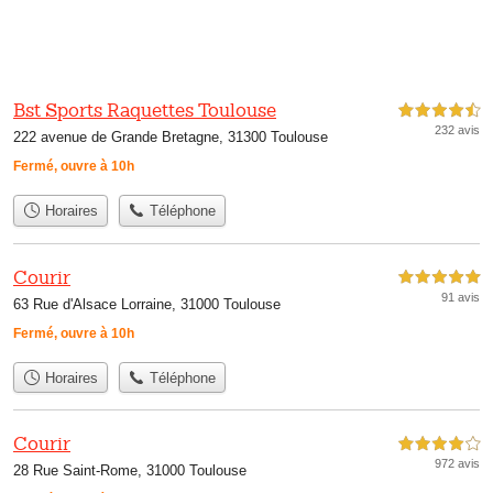
Bst Sports Raquettes Toulouse
4,5 étoiles sur 5
232 avis
222 avenue de Grande Bretagne, 31300 Toulouse
Fermé, ouvre à 10h
Horaires
Téléphone
Courir
5,0 étoiles sur 5
91 avis
63 Rue d'Alsace Lorraine, 31000 Toulouse
Fermé, ouvre à 10h
Horaires
Téléphone
Courir
4,0 étoiles sur 5
972 avis
28 Rue Saint-Rome, 31000 Toulouse