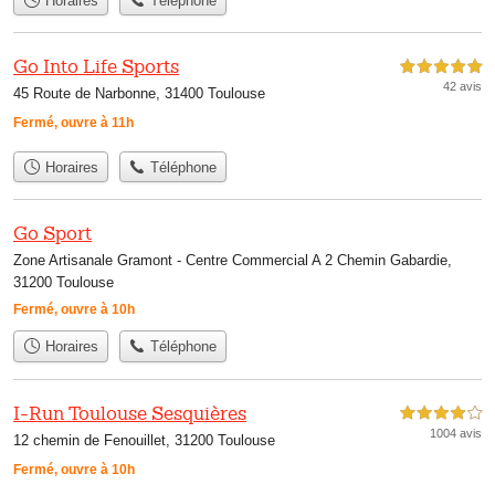
Horaires
Téléphone
Go Into Life Sports
5,0 étoiles sur 5
42 avis
45 Route de Narbonne, 31400 Toulouse
Fermé, ouvre à 11h
Horaires
Téléphone
Go Sport
Zone Artisanale Gramont - Centre Commercial A 2 Chemin Gabardie,
31200 Toulouse
Fermé, ouvre à 10h
Horaires
Téléphone
I-Run Toulouse Sesquières
4,0 étoiles sur 5
1004 avis
12 chemin de Fenouillet, 31200 Toulouse
Fermé, ouvre à 10h