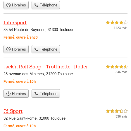
Horaires
Téléphone
Intersport
4,0 étoiles sur 5
1423 avis
35-54 Route de Bayonne, 31300 Toulouse
Fermé, ouvre à 9h30
Horaires
Téléphone
Jack'n Roll Shop - Trottinette- Roller
4,5 étoiles sur 5
346 avis
28 avenue des Minimes, 31200 Toulouse
Fermé, ouvre à 10h
Horaires
Téléphone
Jd Sport
3,5 étoiles sur 5
336 avis
32 Rue Saint-Rome, 31000 Toulouse
Fermé, ouvre à 10h