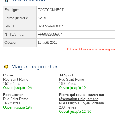
Enseigne
FOOTCONNECT
Forme juridique
SARL
SIRET
82205697400014
N° TVA Intra.
FR60822056974
Création
16 août 2016
Éditer les informations de mon magasin
Magasins proches
Courir
Jd Sport
Rue Saint-Rome
Rue Saint-Rome
152 mètres
160 mètres
Ouvert jusqu'à 19h
Ouvert jusqu'à 19h
Foot Locker
Pierre qui roule - ouvert sur
Rue Saint-Rome
réservation uniquement
165 mètres
Rue François Boyer-Fonfrède
Ouvert jusqu'à 19h
200 mètres
Ouvert jusqu'à 12h30