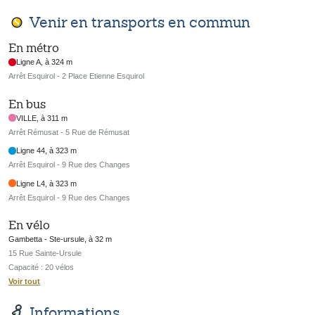
Venir en transports en commun
En métro
Ligne A, à 324 m
Arrêt Esquirol - 2 Place Etienne Esquirol
En bus
VILLE, à 311 m
Arrêt Rémusat - 5 Rue de Rémusat
Ligne 44, à 323 m
Arrêt Esquirol - 9 Rue des Changes
Ligne L4, à 323 m
Arrêt Esquirol - 9 Rue des Changes
En vélo
Gambetta - Ste-ursule, à 32 m
15 Rue Sainte-Ursule
Capacité : 20 vélos
Voir tout
Informations