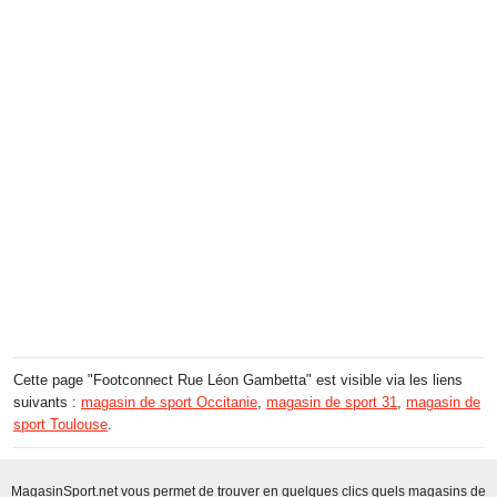
Cette page "Footconnect Rue Léon Gambetta" est visible via les liens
suivants :
magasin de sport Occitanie
,
magasin de sport 31
,
magasin de
sport Toulouse
.
MagasinSport.net vous permet de trouver en quelques clics quels magasins de