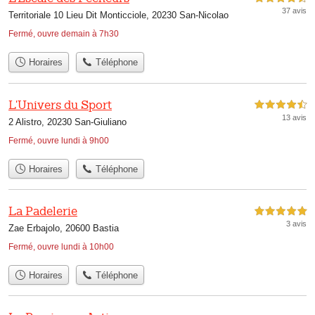
37 avis
Territoriale 10 Lieu Dit Monticciole, 20230 San-Nicolao
Fermé, ouvre demain à 7h30
Horaires
Téléphone
L'Univers du Sport
4,5 étoiles sur 5
13 avis
2 Alistro, 20230 San-Giuliano
Fermé, ouvre lundi à 9h00
Horaires
Téléphone
La Padelerie
5,0 étoiles sur 5
3 avis
Zae Erbajolo, 20600 Bastia
Fermé, ouvre lundi à 10h00
Horaires
Téléphone