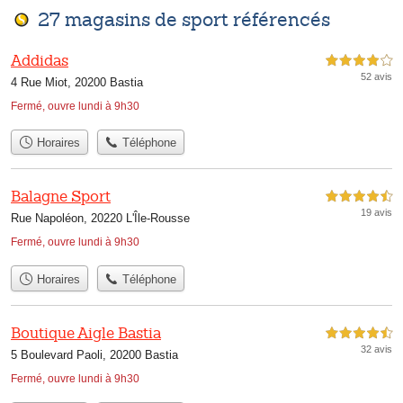
27 magasins de sport référencés
Addidas
4,0 étoiles sur 5
52 avis
4 Rue Miot, 20200 Bastia
Fermé, ouvre lundi à 9h30
Horaires
Téléphone
Balagne Sport
4,5 étoiles sur 5
19 avis
Rue Napoléon, 20220 L'Île-Rousse
Fermé, ouvre lundi à 9h30
Horaires
Téléphone
Boutique Aigle Bastia
4,5 étoiles sur 5
32 avis
5 Boulevard Paoli, 20200 Bastia
Fermé, ouvre lundi à 9h30