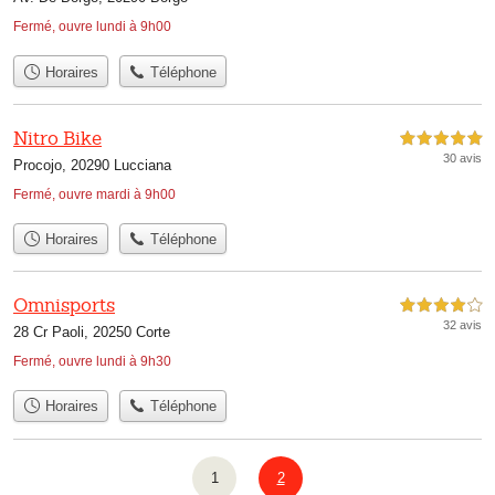
Fermé, ouvre lundi à 9h00
Horaires
Téléphone
Nitro Bike
5,0 étoiles sur 5
30 avis
Procojo, 20290 Lucciana
Fermé, ouvre mardi à 9h00
Horaires
Téléphone
Omnisports
4,0 étoiles sur 5
32 avis
28 Cr Paoli, 20250 Corte
Fermé, ouvre lundi à 9h30
Horaires
Téléphone
1
2