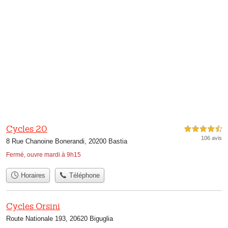
Cycles 20
4,5 étoiles sur 5
106 avis
8 Rue Chanoine Bonerandi, 20200 Bastia
Fermé, ouvre mardi à 9h15
Horaires
Téléphone
Cycles Orsini
Route Nationale 193, 20620 Biguglia