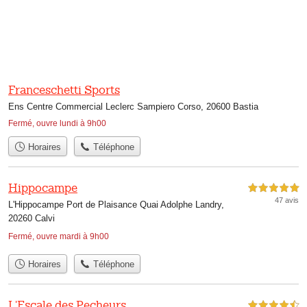
Franceschetti Sports
Ens Centre Commercial Leclerc Sampiero Corso, 20600 Bastia
Fermé, ouvre lundi à 9h00
Horaires
Téléphone
Hippocampe
5,0 étoiles sur 5
47 avis
L'Hippocampe Port de Plaisance Quai Adolphe Landry,
20260 Calvi
Fermé, ouvre mardi à 9h00
Horaires
Téléphone
L'Escale des Pecheurs
4,5 étoiles sur 5