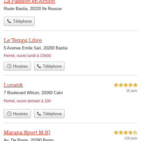
La Passion en Action
Route Bastia, 20220 Ile Rousse
Téléphone
Le Temps Libre
5 Avenue Emile Sari, 20200 Bastia
Fermé, ouvre lundi à 15h00
Horaires
Téléphone
Lunatik
5,0 étoiles sur 5
26 avis
7 Boulevard Wilson, 20260 Calvi
Fermé, ouvre demain à 10h
Horaires
Téléphone
Marana Sport M.S)
4,5 étoiles sur 5
109 avis
Av. De Borgo, 20290 Borgo