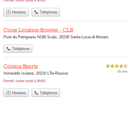
Fermé, ouvre lundi à 9h00
Horaires
Téléphone
Corse Location Scooter - CLS
Pont du Petrignanu N198 Scalo, 20230 Santa-Lucia-di-Moriani
Téléphone
Corsica Sports
4,5 étoiles sur 5
30 avis
Immeuble Isulana, 20220 L'Île-Rousse
Fermé, ouvre lundi à 9h00
Horaires
Téléphone