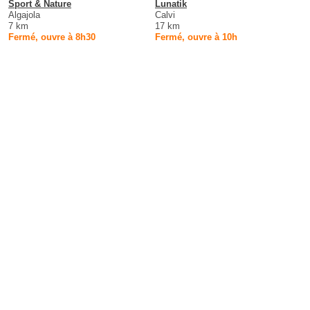
Sport & Nature
Lunatik
Algajola
Calvi
7 km
17 km
Fermé, ouvre à 8h30
Fermé, ouvre à 10h