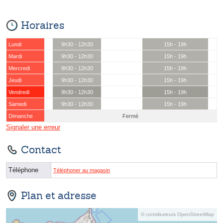
Horaires
Lundi
9h30 - 12h30
15h - 19h
Mardi
9h30 - 12h30
15h - 19h
Mercredi
9h30 - 12h30
15h - 19h
Jeudi
9h30 - 12h30
15h - 19h
Vendredi
9h30 - 12h30
15h - 19h
Samedi
9h30 - 12h30
15h - 19h
Dimanche
Fermé
Signaler une erreur
Contact
Téléphone
Téléphoner au magasin
Plan et adresse
© contributeurs OpenStreetMap