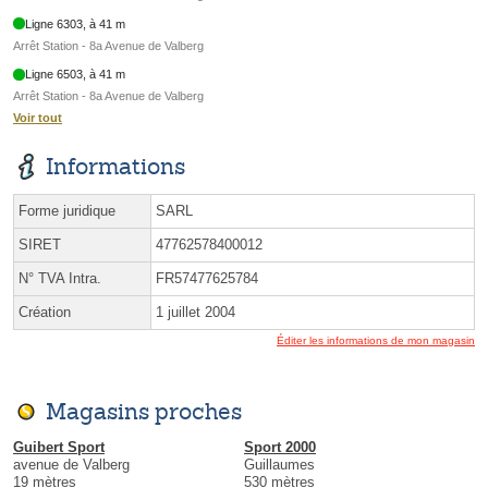
Ligne 6303, à 41 m
Arrêt Station - 8a Avenue de Valberg
Ligne 6503, à 41 m
Arrêt Station - 8a Avenue de Valberg
Voir tout
Informations
Forme juridique
SARL
SIRET
47762578400012
N° TVA Intra.
FR57477625784
Création
1 juillet 2004
Éditer les informations de mon magasin
Magasins proches
Guibert Sport
Sport 2000
avenue de Valberg
Guillaumes
19 mètres
530 mètres