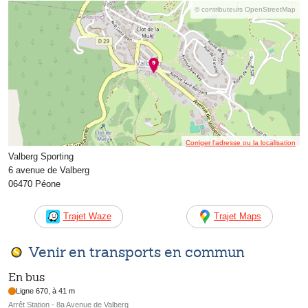
© contributeurs OpenStreetMap
Corriger l’adresse ou la localisation
Valberg Sporting
6 avenue de Valberg
06470 Péone
Trajet Waze
Trajet Maps
Venir en transports en commun
En bus
Ligne 670, à 41 m
Arrêt Station - 8a Avenue de Valberg