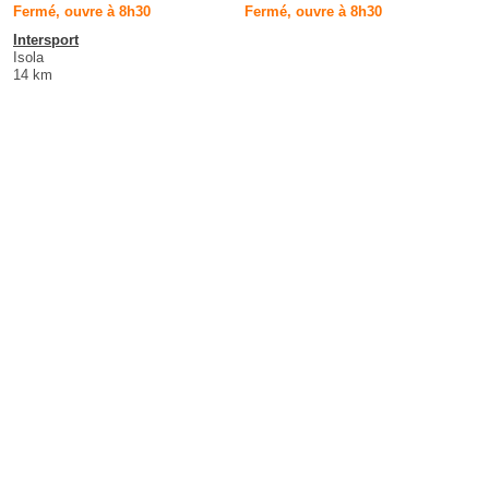
Fermé, ouvre à 8h30
Fermé, ouvre à 8h30
Intersport
Isola
14 km