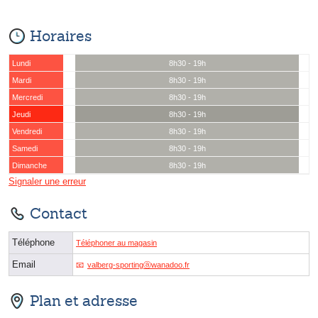
Horaires
Lundi
8h30 - 19h
Mardi
8h30 - 19h
Mercredi
8h30 - 19h
Jeudi
8h30 - 19h
Vendredi
8h30 - 19h
Samedi
8h30 - 19h
Dimanche
8h30 - 19h
Signaler une erreur
Contact
Téléphone
Téléphoner au magasin
Email
valberg-sportingⓐwanadoo.fr
Plan et adresse