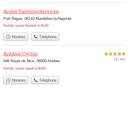
André Yachting Services
Port Rague, 06210 Mandelieu-la-Napoule
Fermé, ouvre demain à 9h30
Horaires
Téléphone
Antibes Cycles
5,0 étoiles sur 5
121 avis
646 Route de Nice, 06600 Antibes
Fermé, ouvre mardi à 9h00
Horaires
Téléphone