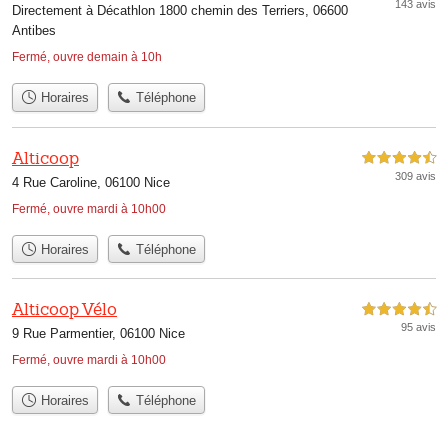
143 avis
Directement à Décathlon 1800 chemin des Terriers, 06600
Antibes
Fermé, ouvre demain à 10h
Horaires
Téléphone
Alticoop
4,5 étoiles sur 5
309 avis
4 Rue Caroline, 06100 Nice
Fermé, ouvre mardi à 10h00
Horaires
Téléphone
Alticoop Vélo
4,5 étoiles sur 5
95 avis
9 Rue Parmentier, 06100 Nice
Fermé, ouvre mardi à 10h00
Horaires
Téléphone