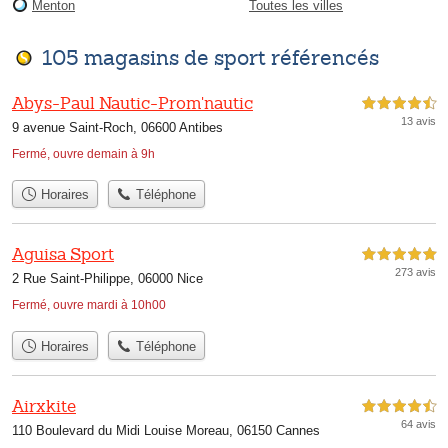
Menton
Toutes les villes
105 magasins de sport référencés
Abys-Paul Nautic-Prom'nautic
4,5 étoiles sur 5
13 avis
9 avenue Saint-Roch, 06600 Antibes
Fermé, ouvre demain à 9h
Horaires
Téléphone
Aguisa Sport
5,0 étoiles sur 5
273 avis
2 Rue Saint-Philippe, 06000 Nice
Fermé, ouvre mardi à 10h00
Horaires
Téléphone
Airxkite
4,5 étoiles sur 5
64 avis
110 Boulevard du Midi Louise Moreau, 06150 Cannes