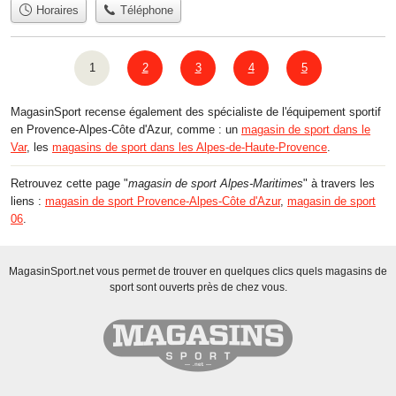
Horaires
Téléphone
1
2
3
4
5
MagasinSport recense également des spécialiste de l'équipement sportif
en Provence-Alpes-Côte d'Azur, comme : un
magasin de sport dans le
Var
, les
magasins de sport dans les Alpes-de-Haute-Provence
.
Retrouvez cette page "
magasin de sport Alpes-Maritimes
" à travers les
liens :
magasin de sport Provence-Alpes-Côte d'Azur
,
magasin de sport
06
.
MagasinSport.net vous permet de trouver en quelques clics quels magasins de
sport sont ouverts près de chez vous.