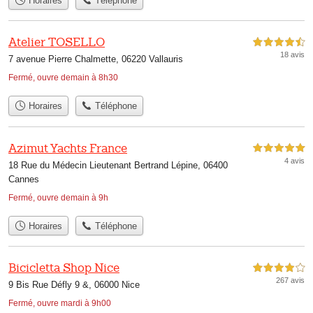
Horaires
Téléphone
Atelier TOSELLO
4,5 étoiles sur 5
18 avis
7 avenue Pierre Chalmette, 06220 Vallauris
Fermé, ouvre demain à 8h30
Horaires
Téléphone
Azimut Yachts France
5,0 étoiles sur 5
4 avis
18 Rue du Médecin Lieutenant Bertrand Lépine, 06400
Cannes
Fermé, ouvre demain à 9h
Horaires
Téléphone
Bicicletta Shop Nice
4,0 étoiles sur 5
267 avis
9 Bis Rue Défly 9 &, 06000 Nice
Fermé, ouvre mardi à 9h00