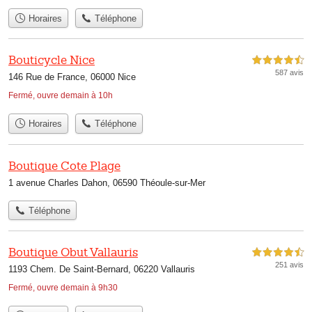
Horaires
Téléphone
Bouticycle Nice
4,5 étoiles sur 5
587 avis
146 Rue de France, 06000 Nice
Fermé, ouvre demain à 10h
Horaires
Téléphone
Boutique Cote Plage
1 avenue Charles Dahon, 06590 Théoule-sur-Mer
Téléphone
Boutique Obut Vallauris
4,5 étoiles sur 5
251 avis
1193 Chem. De Saint-Bernard, 06220 Vallauris
Fermé, ouvre demain à 9h30