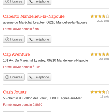
Horaires
Téléphone
Cabesto Mandelieu-la-Napoule
4,0 étoiles sur 5
2932 avis
avenue du Maréchal Lyautey, 06210 Mandelieu-la-Napoule
Fermé, ouvre demain à 9h
Horaires
Téléphone
Cap Aventure
5,0 étoiles sur 5
263 avis
131 Av. Du Maréchal Lyautey, 06210 Mandelieu-la-Napoule
Fermé, ouvre demain à 10h
Horaires
Téléphone
Cash Jouets
4,0 étoiles sur 5
19 avis
56 chemin du Vallon des Vaux, 06800 Cagnes-sur-Mer
Fermé, ouvre demain à 8h30