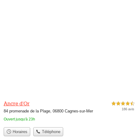
Ancre d'Or
4,5 étoiles sur 5
186 avis
84 promenade de la Plage, 06800 Cagnes-sur-Mer
Ouvert jusqu'à 23h
Horaires
Téléphone