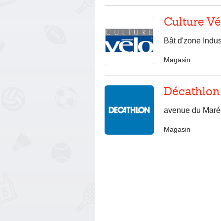
Culture Vé
Bât d'zone Indu
Magasin
Décathlon
avenue du Maré
Magasin