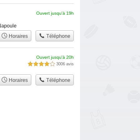
Ouvert jusqu'à 19h
-Napoule
Horaires
Téléphone
Ouvert jusqu'à 20h
3006 avis
4,0 étoiles sur 5
Horaires
Téléphone