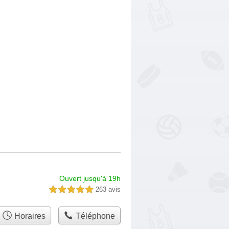
Ouvert jusqu'à 19h
263 avis
5,0 étoiles sur 5
Horaires
Téléphone