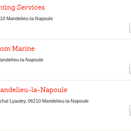
hting Services
210 Mandelieu-la-Napoule
oom Marine
andelieu-la-Napoule
andelieu-la-Napoule
chal Lyautey, 06210 Mandelieu-la-Napoule