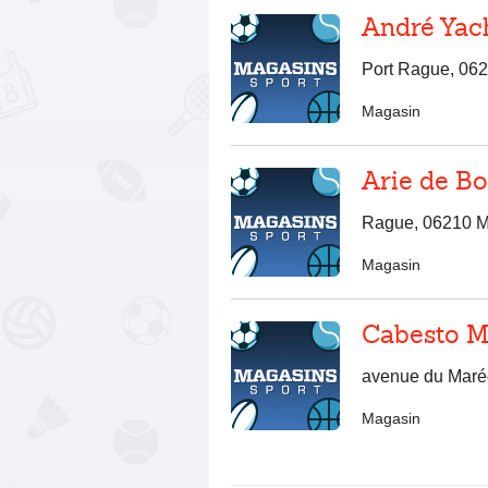
André Yac
Port Rague, 06
Magasin
Arie de B
Rague, 06210 M
Magasin
Cabesto M
avenue du Maré
Magasin