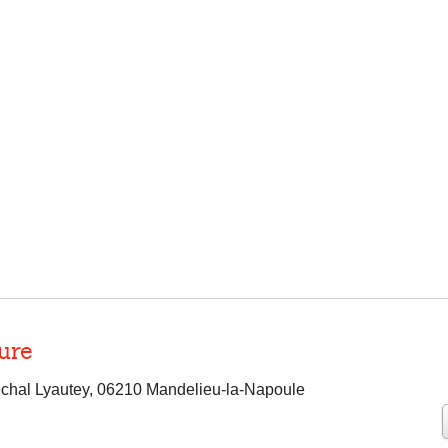
ure
chal Lyautey, 06210 Mandelieu-la-Napoule