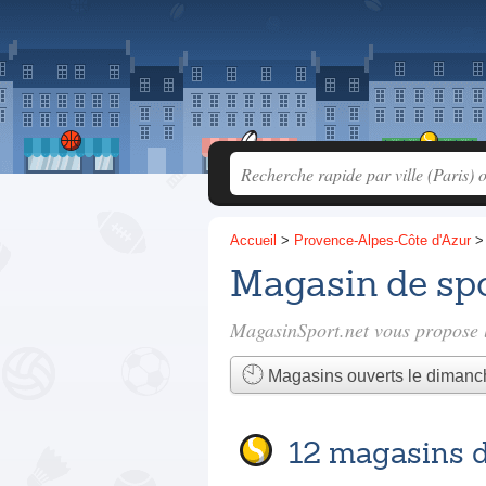
Accueil
>
Provence-Alpes-Côte d'Azur
Magasin de sp
MagasinSport.net vous propose l
Magasins ouverts le dimanc
12 magasins d