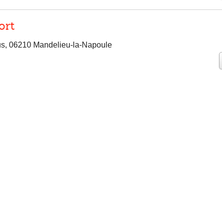
ort
us, 06210 Mandelieu-la-Napoule