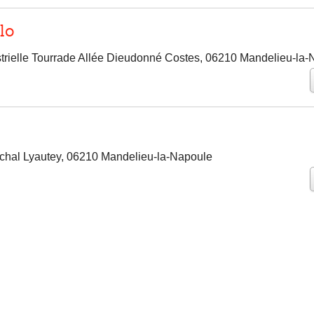
lo
strielle Tourrade Allée Dieudonné Costes, 06210 Mandelieu-la
chal Lyautey, 06210 Mandelieu-la-Napoule