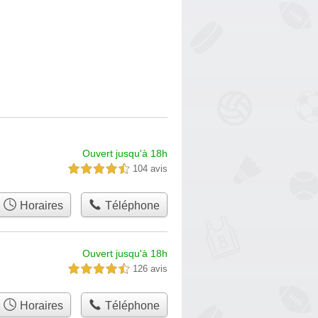
Ouvert jusqu'à 18h
104 avis
4,5 étoiles sur 5
Horaires
Téléphone
Ouvert jusqu'à 18h
126 avis
4,5 étoiles sur 5
Horaires
Téléphone