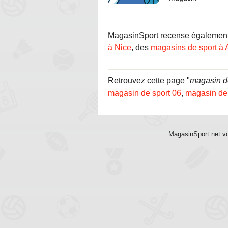
MagasinSport recense également d
à Nice
, des
magasins de sport à 
Retrouvez cette page "
magasin d
magasin de sport 06
,
magasin de
MagasinSport.net vo