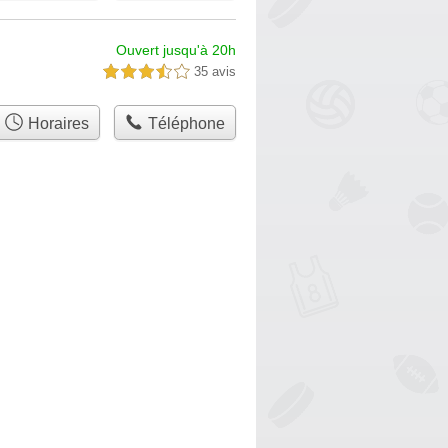
Ouvert jusqu'à 20h
35 avis
3,5 étoiles sur 5
Horaires
Téléphone