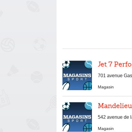
Jet 7 Per
701 avenue Gas
Magasin
Mandelieu
542 avenue de l
Magasin