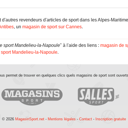
'autres revendeurs d'articles de sport dans les Alpes-Mariti
Antibes
, un
magasin de sport sur Cannes
.
e sport Mandelieu-la-Napoule
" à l'aide des liens :
magasin de s
 sport Mandelieu-la-Napoule
.
us permet de trouver en quelques clics quels magasins de sport sont ouvert
© 2026
MagasinSport.net
-
Mentions légales
-
Contact
-
Inscription gratuite