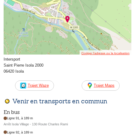
Corriger l’adresse ou la localisation
Intersport
Saint Pierre Isola 2000
06420 Isola
Trajet Waze
Trajet Maps
Venir en transports en commun
En bus
Ligne 91, à 189 m
Arrêt Isola Village - 130 Route Charles Rami
Ligne 92, à 189 m