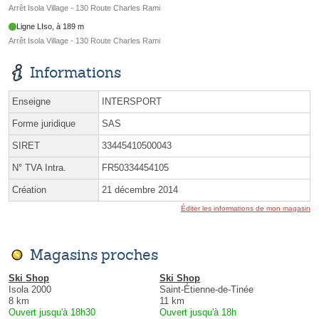
Arrêt Isola Village - 130 Route Charles Rami
Ligne LIso, à 189 m
Arrêt Isola Village - 130 Route Charles Rami
Informations
Enseigne
INTERSPORT
Forme juridique
SAS
SIRET
33445410500043
N° TVA Intra.
FR50334454105
Création
21 décembre 2014
Éditer les informations de mon magasin
Magasins proches
Ski Shop
Ski Shop
Isola 2000
Saint-Étienne-de-Tinée
8 km
11 km
Ouvert jusqu'à 18h30
Ouvert jusqu'à 18h