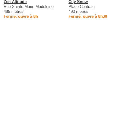
Zen Altitude
City Snow
Rue Sainte-Marie Madeleine
Place Centrale
485 mètres
490 mètres
Fermé, ouvre à 8h
Fermé, ouvre à 8h30