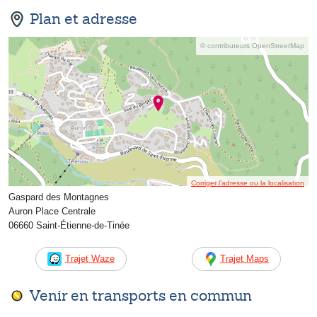
Plan et adresse
© contributeurs OpenStreetMap
Corriger l’adresse ou la localisation
Gaspard des Montagnes
Auron Place Centrale
06660 Saint-Étienne-de-Tinée
Trajet Waze
Trajet Maps
Venir en transports en commun