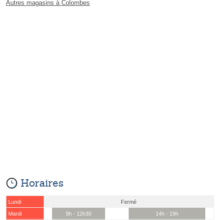
Autres magasins à Colombes
Horaires
Lundi
Fermé
Mardi
9h - 12h30
14h - 19h