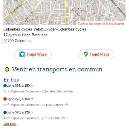
Corriger l’adresse ou la localisation
Colombes cycles Vélo&Oxygen-Colombes cycles
12 avenue Henri Barbusse
92700 Colombes
Trajet Waze
Trajet Maps
Venir en transports en commun
En bus
Ligne 366, à 150 m
Arrêt Église de Colombes - 15ter Rue Gabriel Péri
Ligne 276, à 168 m
Arrêt Église de Colombes - 14 Rue Gabriel Péri
Ligne 378, à 129 m
Arrêt Église de Colombes - 7 Rue Gabriel Péri
Voir tout