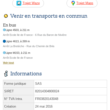
Trajet Waze
Trajet Maps
Venir en transports en commun
En bus
Ligne 4503, à 211 m
Arrêt Ecole Ile de France - 6 Rue du Baron de Nivière
Ligne 4613, à 269 m
Arrêt La Bretèche - Rue du Chemin de Briis
Ligne M153, à 211 m
Arrêt Ecole Ile de France
Voir tout
Informations
Forme juridique
SAS
SIRET
82014304800024
N° TVA Intra.
FR03820143048
Création
24 mai 2016