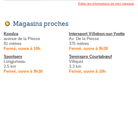
Éditer les informations de mon magasin
Magasins proches
Koodza
Intersport Villebon-sur-Yvette
avenue de la Plesse
Av. De la Plesse
81 mètres
375 mètres
Fermé, ouvre à 10h
Fermé, ouvre à 9h30
Sportserv
Tennispro Courtabœuf
Longjumeau
Villejust
2.5 km
3.3 km
Fermé, ouvre à 9h30
Fermé, ouvre à 10h