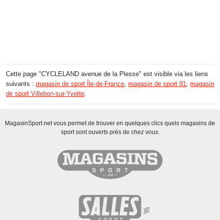
Cette page "CYCLELAND avenue de la Plesse" est visible via les liens
suivants :
magasin de sport Île-de-France
,
magasin de sport 91
,
magasin
de sport Villebon-sur-Yvette
.
MagasinSport.net vous permet de trouver en quelques clics quels magasins de
sport sont ouverts près de chez vous.