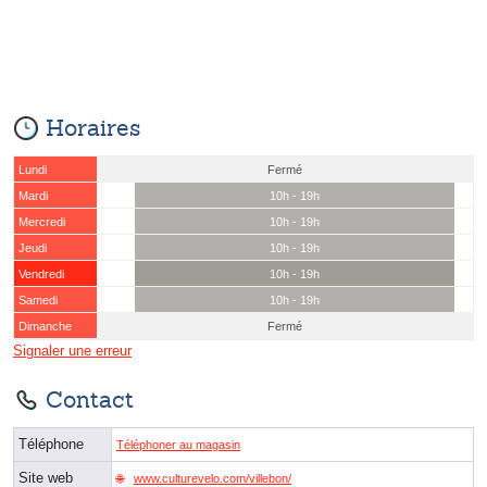
Horaires
Lundi
Fermé
Mardi
10h - 19h
Mercredi
10h - 19h
Jeudi
10h - 19h
Vendredi
10h - 19h
Samedi
10h - 19h
Dimanche
Fermé
Signaler une erreur
Contact
Téléphone
Téléphoner au magasin
Site web
www.culturevelo.com/villebon/