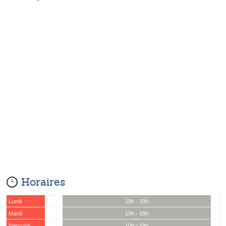
Horaires
Lundi
10h - 19h
Mardi
10h - 19h
Mercredi
10h - 19h