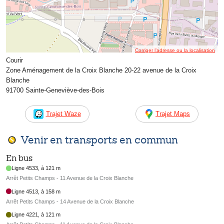
Corriger l’adresse ou la localisation
Courir
Zone Aménagement de la Croix Blanche 20-22 avenue de la Croix
Blanche
91700 Sainte-Geneviève-des-Bois
Trajet Waze
Trajet Maps
Venir en transports en commun
En bus
Ligne 4533, à 121 m
Arrêt Petits Champs - 11 Avenue de la Croix Blanche
Ligne 4513, à 158 m
Arrêt Petits Champs - 14 Avenue de la Croix Blanche
Ligne 4221, à 121 m