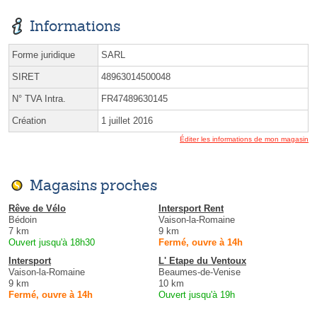
Informations
Forme juridique
SARL
SIRET
48963014500048
N° TVA Intra.
FR47489630145
Création
1 juillet 2016
Éditer les informations de mon magasin
Magasins proches
Rêve de Vélo
Intersport Rent
Bédoin
Vaison-la-Romaine
7 km
9 km
Ouvert jusqu'à 18h30
Fermé, ouvre à 14h
Intersport
L' Etape du Ventoux
Vaison-la-Romaine
Beaumes-de-Venise
9 km
10 km
Fermé, ouvre à 14h
Ouvert jusqu'à 19h