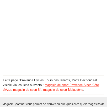
Cette page "Provence Cycles Cours des Isnards, Porte Béchon" est
visible via les liens suivants :
magasin de sport Provence-Alpes-Côte
d'Azur
,
magasin de sport 84
,
magasin de sport Malaucène
.
MagasinSport.net vous permet de trouver en quelques clics quels magasins de