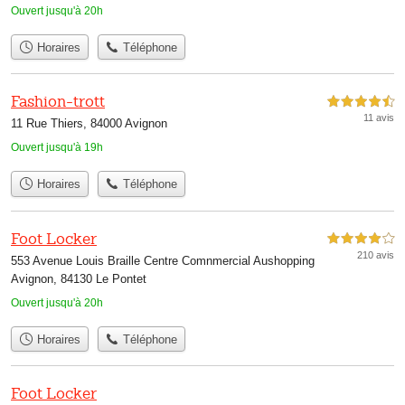
Ouvert jusqu'à 20h
Horaires
Téléphone
Fashion-trott
4,5 étoiles sur 5
11 avis
11 Rue Thiers, 84000 Avignon
Ouvert jusqu'à 19h
Horaires
Téléphone
Foot Locker
4,0 étoiles sur 5
210 avis
553 Avenue Louis Braille Centre Comnmercial Aushopping
Avignon, 84130 Le Pontet
Ouvert jusqu'à 20h
Horaires
Téléphone
Foot Locker