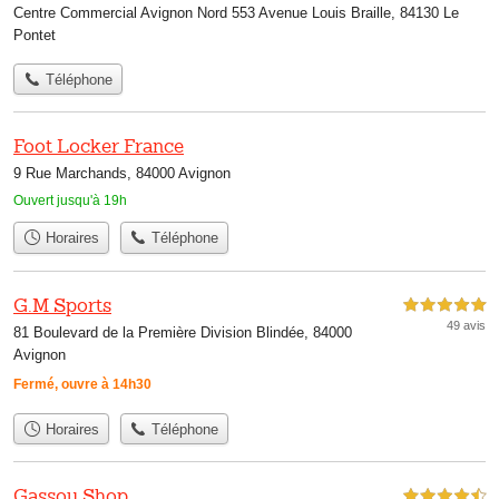
Centre Commercial Avignon Nord 553 Avenue Louis Braille, 84130 Le
Pontet
Téléphone
Foot Locker France
9 Rue Marchands, 84000 Avignon
Ouvert jusqu'à 19h
Horaires
Téléphone
G.M Sports
5,0 étoiles sur 5
49 avis
81 Boulevard de la Première Division Blindée, 84000
Avignon
Fermé, ouvre à 14h30
Horaires
Téléphone
Gassou Shop
4,5 étoiles sur 5