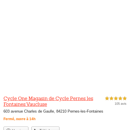
Cycle One Magasin de Cycle Pernes les
5,0 étoiles sur 5
Fontaines Vaucluse
105 avis
603 avenue Charles de Gaulle, 84210 Pernes-les-Fontaines
Fermé, ouvre à 14h