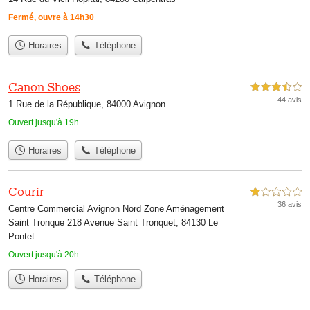
Fermé, ouvre à 14h30
Horaires
Téléphone
Canon Shoes
3,5 étoiles sur 5
44 avis
1 Rue de la République, 84000 Avignon
Ouvert jusqu'à 19h
Horaires
Téléphone
Courir
1,0 étoiles sur 5
36 avis
Centre Commercial Avignon Nord Zone Aménagement
Saint Tronque 218 Avenue Saint Tronquet, 84130 Le
Pontet
Ouvert jusqu'à 20h
Horaires
Téléphone