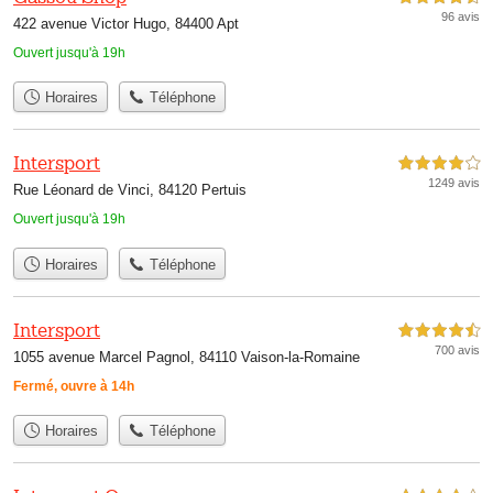
96 avis
422 avenue Victor Hugo, 84400 Apt
Ouvert jusqu'à 19h
Horaires
Téléphone
Intersport
4,0 étoiles sur 5
1249 avis
Rue Léonard de Vinci, 84120 Pertuis
Ouvert jusqu'à 19h
Horaires
Téléphone
Intersport
4,5 étoiles sur 5
700 avis
1055 avenue Marcel Pagnol, 84110 Vaison-la-Romaine
Fermé, ouvre à 14h
Horaires
Téléphone