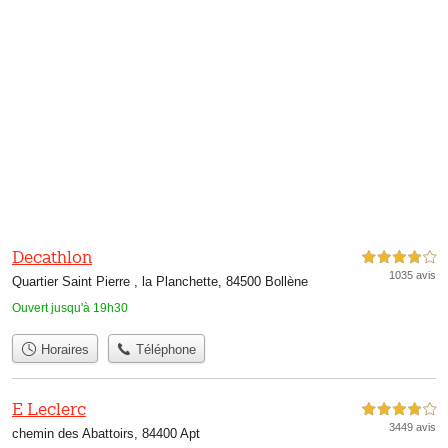
Decathlon
4,0 étoiles sur 5
1035 avis
Quartier Saint Pierre , la Planchette, 84500 Bollène
Ouvert jusqu'à 19h30
Horaires
Téléphone
E Leclerc
4,0 étoiles sur 5
3449 avis
chemin des Abattoirs, 84400 Apt