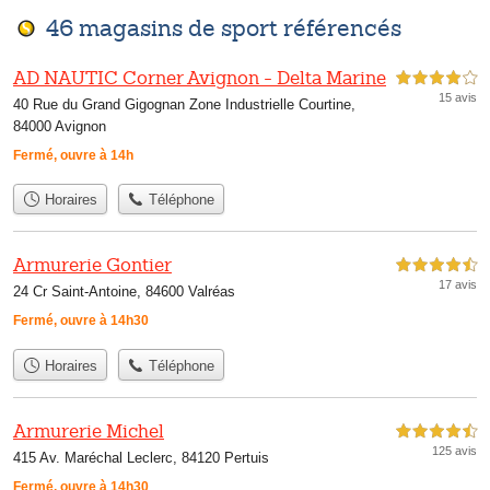
46 magasins de sport référencés
AD NAUTIC Corner Avignon - Delta Marine
4,0 étoiles sur 5
15 avis
40 Rue du Grand Gigognan Zone Industrielle Courtine,
84000 Avignon
Fermé, ouvre à 14h
Horaires
Téléphone
Armurerie Gontier
4,5 étoiles sur 5
17 avis
24 Cr Saint-Antoine, 84600 Valréas
Fermé, ouvre à 14h30
Horaires
Téléphone
Armurerie Michel
4,5 étoiles sur 5
125 avis
415 Av. Maréchal Leclerc, 84120 Pertuis
Fermé, ouvre à 14h30