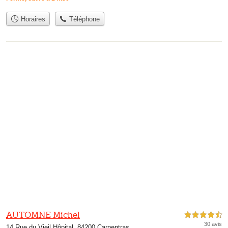
Horaires
Téléphone
AUTOMNE Michel
4,5 étoiles sur 5
30 avis
14 Rue du Vieil Hôpital, 84200 Carpentras