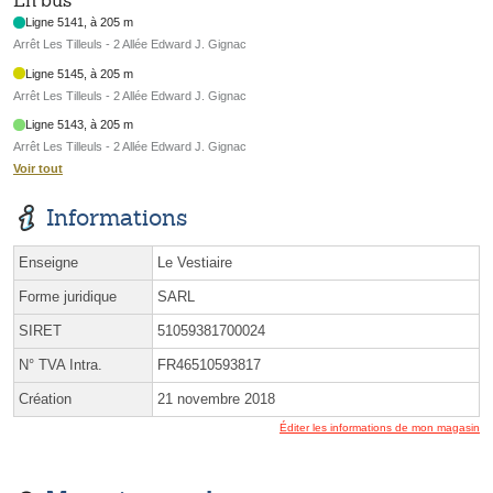
En bus
Ligne 5141, à 205 m
Arrêt Les Tilleuls - 2 Allée Edward J. Gignac
Ligne 5145, à 205 m
Arrêt Les Tilleuls - 2 Allée Edward J. Gignac
Ligne 5143, à 205 m
Arrêt Les Tilleuls - 2 Allée Edward J. Gignac
Voir tout
Informations
Enseigne
Le Vestiaire
Forme juridique
SARL
SIRET
51059381700024
N° TVA Intra.
FR46510593817
Création
21 novembre 2018
Éditer les informations de mon magasin