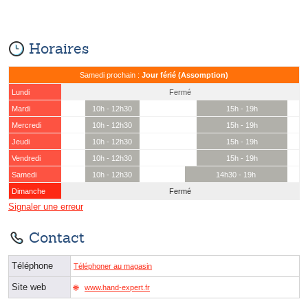
Horaires
Samedi prochain :
Jour férié (Assomption)
Lundi
Fermé
Mardi
10h - 12h30
15h - 19h
Mercredi
10h - 12h30
15h - 19h
Jeudi
10h - 12h30
15h - 19h
Vendredi
10h - 12h30
15h - 19h
Samedi
10h - 12h30
14h30 - 19h
Dimanche
Fermé
Signaler une erreur
Contact
Téléphone
Téléphoner au magasin
Site web
www.hand-expert.fr