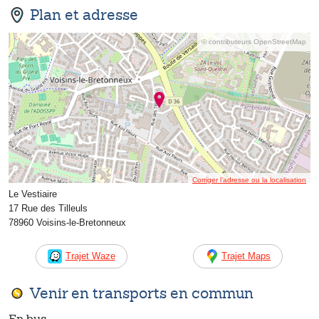
Plan et adresse
© contributeurs OpenStreetMap
Corriger l’adresse ou la localisation
Le Vestiaire
17 Rue des Tilleuls
78960 Voisins-le-Bretonneux
Trajet Waze
Trajet Maps
Venir en transports en commun