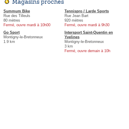
Magasins proches
Summum Bike
Tennispro / Larde Sports
Rue des Tilleuls
Rue Jean Bart
80 mètres
920 mètres
Fermé, ouvre mardi à 10h00
Fermé, ouvre mardi à 9h30
Go Sport
Intersport Saint-Quentin en
Montigny-le-Bretonneux
Yvelines
1.9 km
Montigny-le-Bretonneux
3 km
Fermé, ouvre demain à 10h