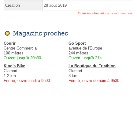
Création
28 août 2019
Éditer les informations de mon magasin
Magasins proches
Courir
Go Sport
Centre Commercial
avenue de l'Europe
196 mètres
244 mètres
Ouvert jusqu'à 20h30
Ouvert jusqu'à 21h
King's Bike
La Boutique du Triathlon
Clamart
Clamart
1.2 km
3 km
Fermé, ouvre lundi à 9h00
Fermé, ouvre demain à 9h30