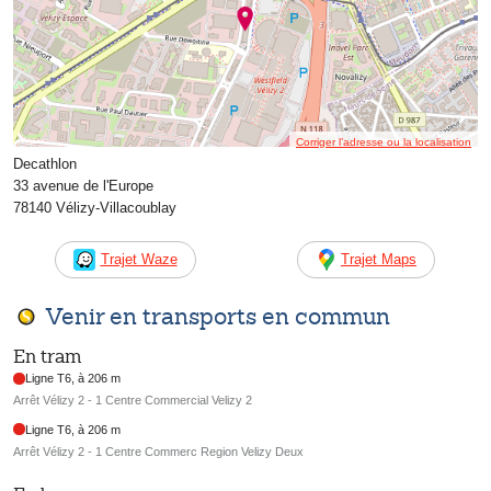
Corriger l’adresse ou la localisation
Decathlon
33 avenue de l'Europe
78140 Vélizy-Villacoublay
Trajet Waze
Trajet Maps
Venir en transports en commun
En tram
Ligne T6, à 206 m
Arrêt Vélizy 2 - 1 Centre Commercial Velizy 2
Ligne T6, à 206 m
Arrêt Vélizy 2 - 1 Centre Commerc Region Velizy Deux