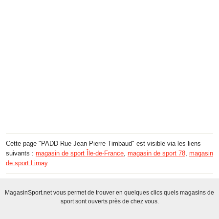
Cette page "PADD Rue Jean Pierre Timbaud" est visible via les liens
suivants :
magasin de sport Île-de-France
,
magasin de sport 78
,
magasin
de sport Limay
.
MagasinSport.net vous permet de trouver en quelques clics quels magasins de
sport sont ouverts près de chez vous.