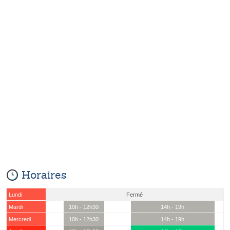
Horaires
Lundi
Fermé
Mardi
10h - 12h30
14h - 19h
Mercredi
10h - 12h30
14h - 19h