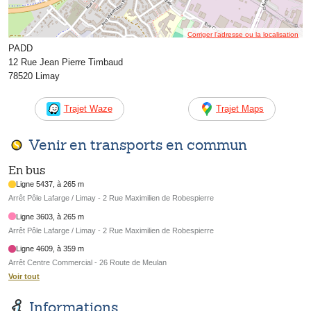
Corriger l’adresse ou la localisation
PADD
12 Rue Jean Pierre Timbaud
78520 Limay
Trajet Waze
Trajet Maps
Venir en transports en commun
En bus
Ligne 5437, à 265 m
Arrêt Pôle Lafarge / Limay - 2 Rue Maximilien de Robespierre
Ligne 3603, à 265 m
Arrêt Pôle Lafarge / Limay - 2 Rue Maximilien de Robespierre
Ligne 4609, à 359 m
Arrêt Centre Commercial - 26 Route de Meulan
Voir tout
Informations