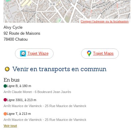
Corriger l’adresse ou la localisation
Alvy Cycle
92 Route de Maisons
78400 Chatou
Trajet Waze
Trajet Maps
Venir en transports en commun
En bus
Ligne B, à 180 m
Arrêt Claude Monet - 6 Boulevard Jean Jaurès
Ligne 3301, à 213 m
Arrêt Maurice de Vlaminck - 25 Rue Maurice de Vlaminck
Ligne T, à 213 m
Arrêt Maurice de Vlaminck - 25 Rue Maurice de Vlaminck
Voir tout