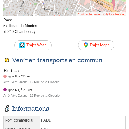
Corriger l’adresse ou la localisation
Padd
57 Route de Mantes
78240 Chambourcy
Trajet Waze
Trajet Maps
Venir en transports en commun
En bus
Ligne 8, à 213 m
Arrêt Vert Galant - 12 Rue de la Closerie
Ligne R4, à 213 m
Arrêt Vert Galant - 12 Rue de la Closerie
Informations
Nom commercial
PADD