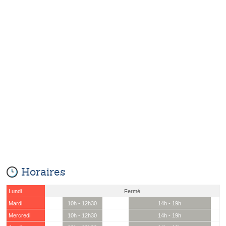
Horaires
Lundi
Fermé
Mardi
10h - 12h30
14h - 19h
Mercredi
10h - 12h30
14h - 19h