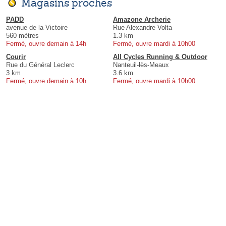
Magasins proches
PADD
Amazone Archerie
avenue de la Victoire
Rue Alexandre Volta
560 mètres
1.3 km
Fermé, ouvre demain à 14h
Fermé, ouvre mardi à 10h00
Courir
All Cycles Running & Outdoor
Rue du Général Leclerc
Nanteuil-lès-Meaux
3 km
3.6 km
Fermé, ouvre demain à 10h
Fermé, ouvre mardi à 10h00