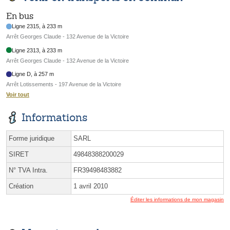
En bus
Ligne 2315, à 233 m
Arrêt Georges Claude - 132 Avenue de la Victoire
Ligne 2313, à 233 m
Arrêt Georges Claude - 132 Avenue de la Victoire
Ligne D, à 257 m
Arrêt Lotissements - 197 Avenue de la Victoire
Voir tout
Informations
Forme juridique
SARL
SIRET
49848388200029
N° TVA Intra.
FR39498483882
Création
1 avril 2010
Éditer les informations de mon magasin