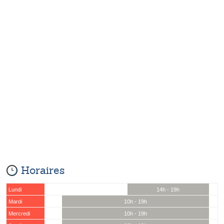
Horaires
Lundi
14h - 19h
Mardi
10h - 19h
Mercredi
10h - 19h