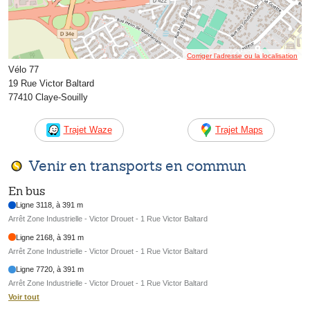
Corriger l’adresse ou la localisation
Vélo 77
19 Rue Victor Baltard
77410 Claye-Souilly
Trajet Waze
Trajet Maps
Venir en transports en commun
En bus
Ligne 3118, à 391 m
Arrêt Zone Industrielle - Victor Drouet - 1 Rue Victor Baltard
Ligne 2168, à 391 m
Arrêt Zone Industrielle - Victor Drouet - 1 Rue Victor Baltard
Ligne 7720, à 391 m
Arrêt Zone Industrielle - Victor Drouet - 1 Rue Victor Baltard
Voir tout