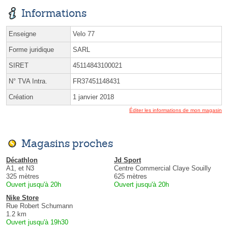
Informations
Enseigne
Velo 77
Forme juridique
SARL
SIRET
45114843100021
N° TVA Intra.
FR37451148431
Création
1 janvier 2018
Éditer les informations de mon magasin
Magasins proches
Décathlon
Jd Sport
A1, et N3
Centre Commercial Claye Souilly
325 mètres
625 mètres
Ouvert jusqu'à 20h
Ouvert jusqu'à 20h
Nike Store
Rue Robert Schumann
1.2 km
Ouvert jusqu'à 19h30