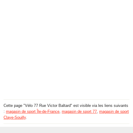
Cette page "Vélo 77 Rue Victor Baltard" est visible via les liens suivants
:
magasin de sport Île-de-France
,
magasin de sport 77
,
magasin de sport
Claye-Souilly
.