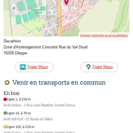
Corriger l’adresse ou la localisation
Decathlon
Zone d'Aménagement Concerté Rue du Val Druel
76200 Dieppe
Trajet Waze
Trajet Maps
Venir en transports en commun
En bus
Ligne 1, à 219 m
Arrêt Dubuc - 1 Rue Jean Baptiste Joseph Dubuc
Ligne 14, à 70 m
Arrêt Edf-Gdf - 57 Route du Vallon
Ligne 100, à 219 m
Arrêt Dubuc - 1 Rue Jean Baptiste Joseph Dubuc