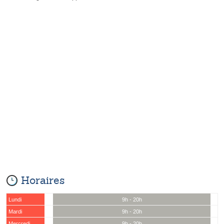
Horaires
Lundi
9h - 20h
Mardi
9h - 20h
Mercredi
9h - 20h