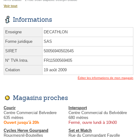
Voir tout
Informations
Enseigne
DECATHLON
Forme juridique
SAS
SIRET
50056940502645
N° TVA Intra.
FR11500569405
Création
19 août 2009
Éditer les informations de mon magasin
Magasins proches
Courir
Intersport
Centre Commercial Belvedere
Centre Commercial du Belvédère
635 mètres
680 mètres
Ouvert jusqu'à 20h
Fermé, ouvre lundi à 10h00
Cycles Herve Gourgand
Set et Match
Rouxmesnil-Bouteilles
Rue du Commandant Fayolle