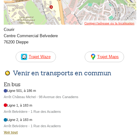
Corriger l’adresse ou la localisation
Courir
Centre Commercial Belvedere
76200 Dieppe
Trajet Waze
Trajet Maps
Venir en transports en commun
En bus
Ligne 501, à 186 m
Arrêt Château Michel - 98 Avenue des Canadiens
Ligne 1, à 183 m
Arrêt Belvédere - 1 Rue des Acadiens
Ligne 2, à 183 m
Arrêt Belvédere - 1 Rue des Acadiens
Voir tout