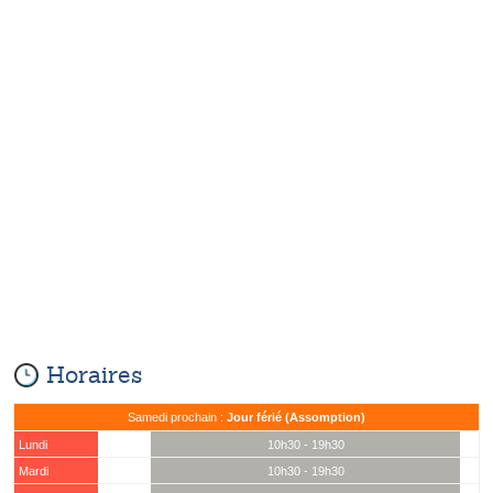
Horaires
Samedi prochain :
Jour férié (Assomption)
Lundi
10h30 - 19h30
Mardi
10h30 - 19h30