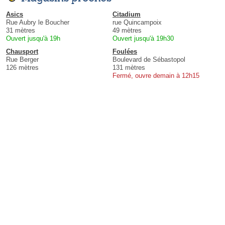
Asics
Citadium
Rue Aubry le Boucher
rue Quincampoix
31 mètres
49 mètres
Ouvert jusqu'à 19h
Ouvert jusqu'à 19h30
Chausport
Foulées
Rue Berger
Boulevard de Sébastopol
126 mètres
131 mètres
Fermé, ouvre demain à 12h15