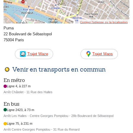
Corriger l’adresse ou la localisation
Puma
22 Boulevard de Sébastopol
75004 Paris
Trajet Waze
Trajet Maps
Venir en transports en commun
En métro
Ligne 4, à 227 m
Arrêt Châtelet - 11 Rue des Halles
En bus
Ligne 2423, à 73 m
Arrêt Les Halles - Centre Georges Pompidou - 28b Boulevard de Sébastopol
Ligne 75, à 231 m
Arrêt Centre Georges Pompidou - 31 Rue du Renard