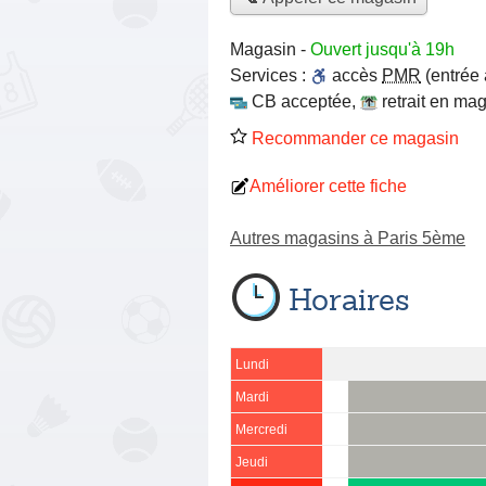
Magasin
-
Ouvert jusqu'à 19h
Services :
accès
PMR
(entrée
CB acceptée
,
retrait en ma
Recommander ce magasin
Améliorer cette fiche
Autres magasins à Paris 5ème
Horaires
Lundi
Mardi
Mercredi
Jeudi