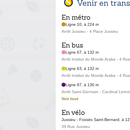
Venir en tra
En métro
Ligne 10, à 224 m
Arrêt Jussieu - 4 Place Jussieu
En bus
Ligne 67, à 132 m
Arrêt Institut du Monde Arabe - 4 Ru
Ligne 63, à 132 m
Arrêt Institut du Monde Arabe - 4 Ru
Ligne 87, à 130 m
Arrêt Saint-Germain - Cardinal Lemo
Voir tout
En vélo
Jussieu - Fossés Saint-Bernard, à 1
39 Rue Jussieu