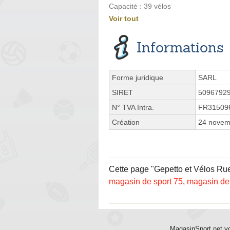
Capacité : 39 vélos
Voir tout
Informations
Forme juridique
SARL
SIRET
5096792
N° TVA Intra.
FR31509
Création
24 novem
Cette page "Gepetto et Vélos Rue 
magasin de sport 75
,
magasin de 
MagasinSport.net vo