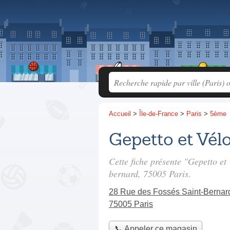
Accueil
>
Île-de-France
>
Paris
>
5ème
Gepetto et Vél
Cette fiche présente "Gepetto et
bernard
, 75005 Paris.
28 Rue des Fossés Saint-Bernar
75005 Paris
📞 Appeler ce magasin