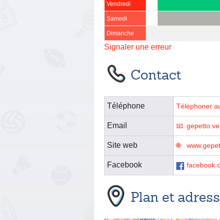
Vendredi
Samedi
Dimanche
Signaler une erreur
Contact
Téléphone
Téléphoner a
Email
gepetto.v
Site web
www.gepet
Facebook
facebook.
Plan et adres