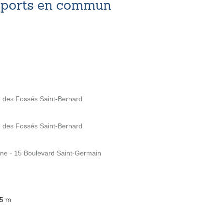
nsports en commun
e des Fossés Saint-Bernard
e des Fossés Saint-Bernard
ine - 15 Boulevard Saint-Germain
25 m